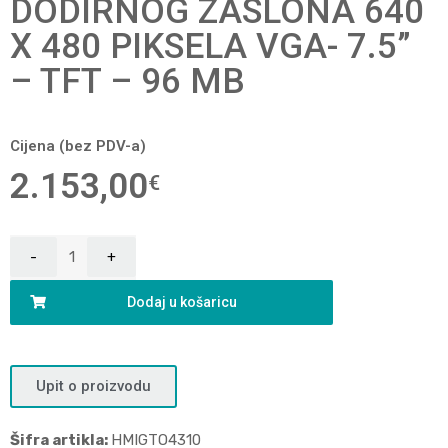
DODIRNOG ZASLONA 640
X 480 PIKSELA VGA- 7.5”
– TFT – 96 MB
Cijena (bez PDV-a)
2.153,00
€
Dodaj u košaricu
Upit o proizvodu
Šifra artikla:
HMIGTO4310