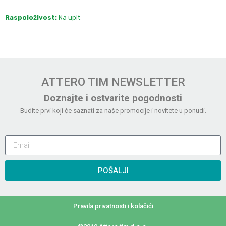
Raspoloživost:
Na upit
ATTERO TIM NEWSLETTER
Doznajte i ostvarite pogodnosti
Budite prvi koji će saznati za naše promocije i novitete u ponudi.
POŠALJI
Pravila privatnosti i kolačići