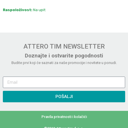
Raspoloživost:
Na upit
ATTERO TIM NEWSLETTER
Doznajte i ostvarite pogodnosti
Budite prvi koji će saznati za naše promocije i novitete u ponudi.
POŠALJI
Pravila privatnosti i kolačići