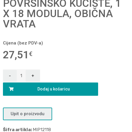
POVRŠINSKO KUĆIŠTE, 1
X 18 MODULA, OBIČNA
VRATA
Cijena (bez PDV-a)
27,51
€
Dodaj u košaricu
Upit o proizvodu
Šifra artikla:
MIP12118