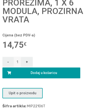
PROREZIMA, 1 X 6
MODULA, PROZIRNA
VRATA
Cijena (bez PDV-a)
14,75
€
Dodaj u košaricu
Upit o proizvodu
Šifra artikla:
MIP22106T