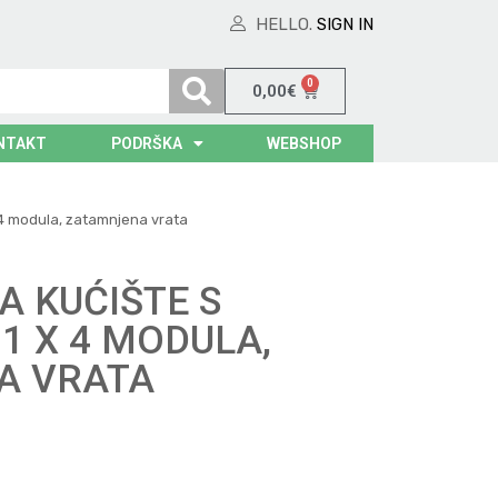
HELLO.
SIGN IN
0
0,00
€
NTAKT
PODRŠKA
WEBSHOP
 4 modula, zatamnjena vrata
A KUĆIŠTE S
1 X 4 MODULA,
A VRATA