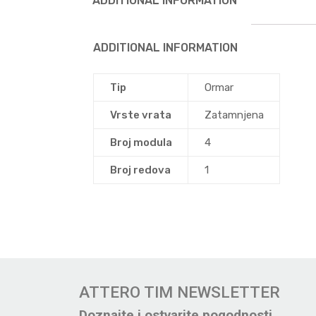
ADDITIONAL INFORMATION
ADDITIONAL INFORMATION
Tip
Ormar
Vrste vrata
Zatamnjena
Broj modula
4
Broj redova
1
ATTERO TIM NEWSLETTER
Doznajte i ostvarite pogodnosti