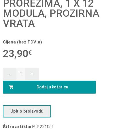
PROREZIMA, 1 X 12
MODULA, PROZIRNA
VRATA
Cijena (bez PDV-a)
23,90
€
Dodaj u košaricu
Upit o proizvodu
Šifra artikla:
MIP22112T