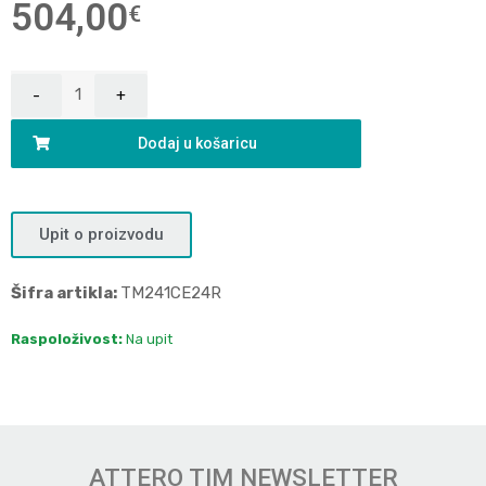
504,00
€
Dodaj u košaricu
Upit o proizvodu
Šifra artikla:
TM241CE24R
Raspoloživost:
Na upit
ATTERO TIM NEWSLETTER