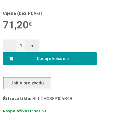
Cijena (bez PDV-a)
71,20
€
Dodaj u košaricu
Upit o proizvodu
Šifra artikla:
BLRCH088A106B48
Raspoloživost:
Na upit