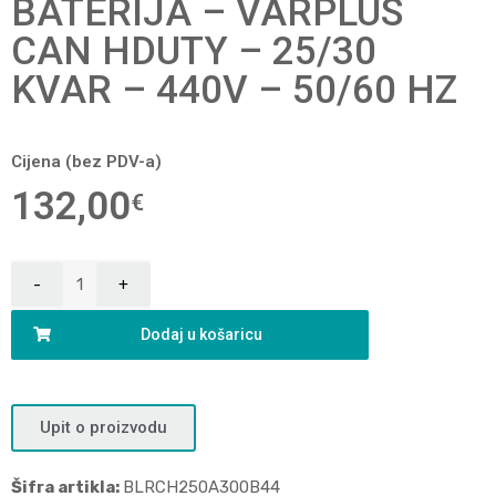
BATERIJA – VARPLUS
CAN HDUTY – 25/30
KVAR – 440V – 50/60 HZ
Cijena (bez PDV-a)
132,00
€
Dodaj u košaricu
Upit o proizvodu
Šifra artikla:
BLRCH250A300B44