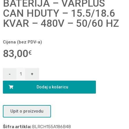
BATERIJA – VARPLUS
CAN HDUTY – 15.5/18.6
KVAR – 480V – 50/60 HZ
Cijena (bez PDV-a)
83,00
€
Dodaj u košaricu
Upit o proizvodu
Šifra artikla:
BLRCH155A186B48