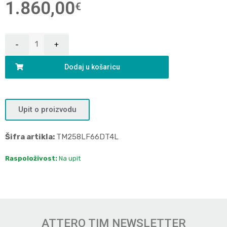
1.860,00
€
Dodaj u košaricu
Upit o proizvodu
Šifra artikla:
TM258LF66DT4L
Raspoloživost:
Na upit
ATTERO TIM NEWSLETTER