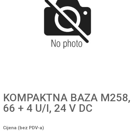
KOMPAKTNA BAZA M258,
66 + 4 U/I, 24 V DC
Cijena (bez PDV-a)