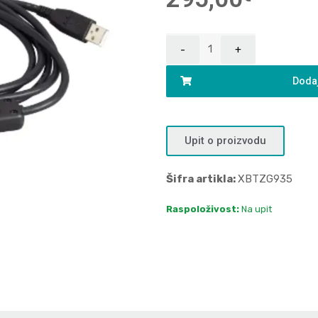
Dodaj
Upit o proizvodu
Šifra artikla:
XBTZG935
Raspoloživost:
Na upit