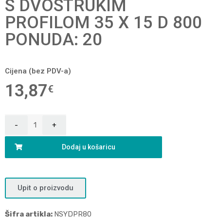
S DVOSTRUKIM
PROFILOM 35 X 15 D 800
PONUDA: 20
Cijena (bez PDV-a)
13,87
€
Dodaj u košaricu
Upit o proizvodu
Šifra artikla:
NSYDPR80