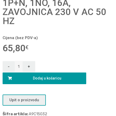
1P+N, 1NO, 16A,
ZAVOJNICA 230 V AC 50
HZ
Cijena (bez PDV-a)
65,80
€
Dodaj u košaricu
Upit o proizvodu
Šifra artikla:
A9C15032