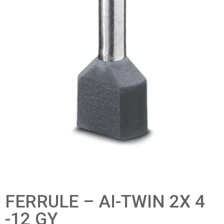
FERRULE – AI-TWIN 2X 4
-12 GY