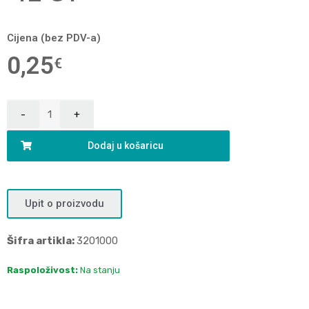
Cijena (bez PDV-a)
0,25
€
Dodaj u košaricu
Upit o proizvodu
Šifra artikla:
3201000
Raspoloživost:
Na stanju