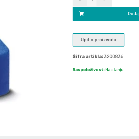
Dodaj
Upit o proizvodu
Šifra artikla:
3200836
Raspoloživost:
Na stanju