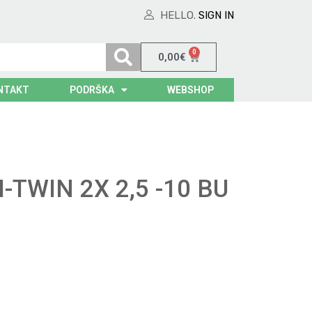
HELLO.
SIGN IN
0
0,00
€
NTAKT
PODRŠKA
WEBSHOP
-TWIN 2X 2,5 -10 BU