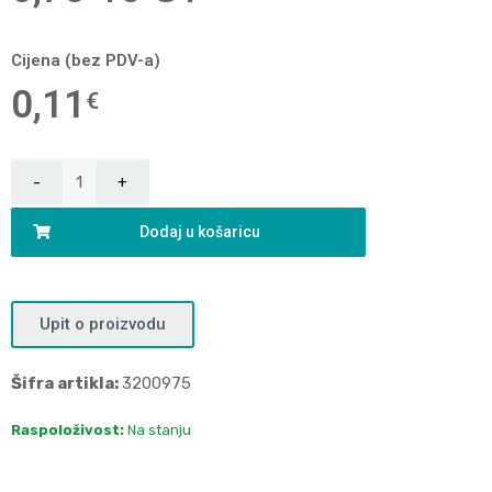
Cijena (bez PDV-a)
0,11
€
Dodaj u košaricu
Upit o proizvodu
Šifra artikla:
3200975
Raspoloživost:
Na stanju