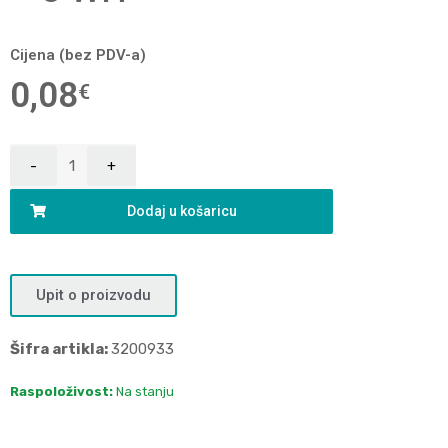
Cijena (bez PDV-a)
0,08
€
Dodaj u košaricu
Upit o proizvodu
Šifra artikla:
3200933
Raspoloživost:
Na stanju