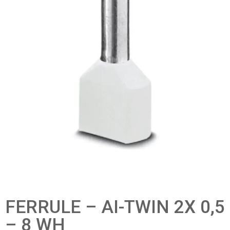
FERRULE – AI-TWIN 2X 0,5
– 8 WH