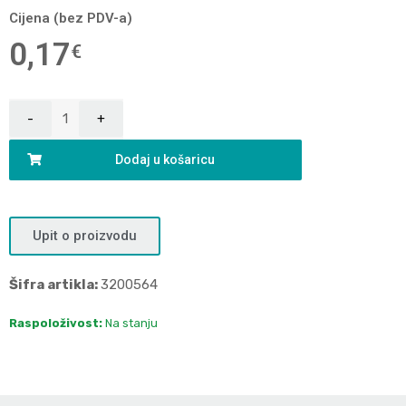
Cijena (bez PDV-a)
0,17
€
Dodaj u košaricu
Upit o proizvodu
Šifra artikla:
3200564
Raspoloživost:
Na stanju