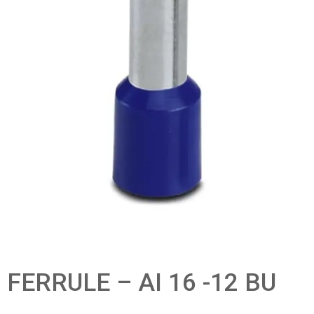
FERRULE – AI 16 -12 BU