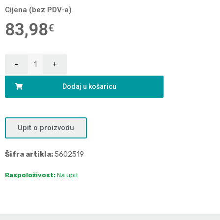
Cijena (bez PDV-a)
83,98
€
Dodaj u košaricu
Upit o proizvodu
Šifra artikla:
5602519
Raspoloživost:
Na upit