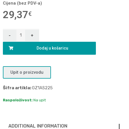
Cijena (bez PDV-a)
29,37
€
Dodaj u košaricu
Upit o proizvodu
Šifra artikla:
GZ1AS225
Raspoloživost:
Na upit
ADDITIONAL INFORMATION