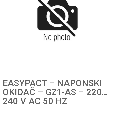
EASYPACT – NAPONSKI
OKIDAČ – GZ1-AS – 220…
240 V AC 50 HZ