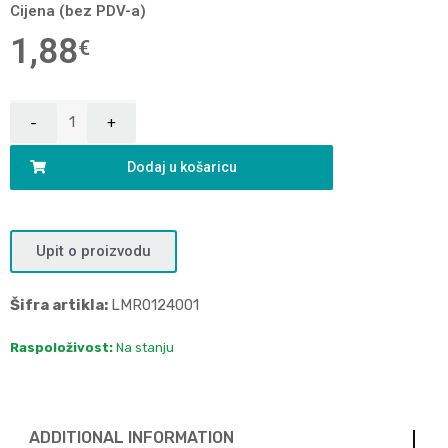
Cijena (bez PDV-a)
1,88
€
Dodaj u košaricu
Upit o proizvodu
Šifra artikla:
LMR0124001
Raspoloživost:
Na stanju
ADDITIONAL INFORMATION