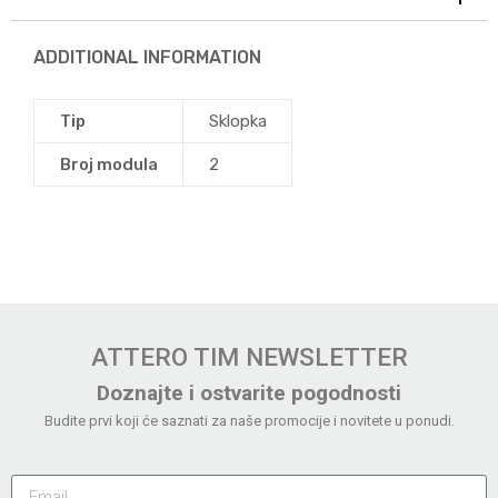
ADDITIONAL INFORMATION
Tip
Sklopka
Broj modula
2
ATTERO TIM NEWSLETTER
Doznajte i ostvarite pogodnosti
Budite prvi koji će saznati za naše promocije i novitete u ponudi.