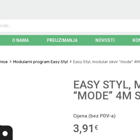
O NAMA
PREUZIMANJA
NOVOSTI
KO
čnice
Modularni program Easy Styl
Easy Styl, modular okvir “mode” 4M
EASY STYL,
“MODE” 4M 
Cijena (bez PDV-a)
3,91
€