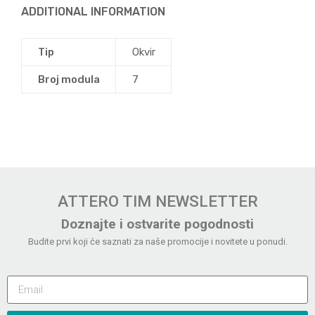
ADDITIONAL INFORMATION
Tip
Okvir
Broj modula
7
ATTERO TIM NEWSLETTER
Doznajte i ostvarite pogodnosti
Budite prvi koji će saznati za naše promocije i novitete u ponudi.