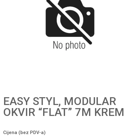
EASY STYL, MODULAR
OKVIR “FLAT” 7M KREM
Cijena (bez PDV-a)