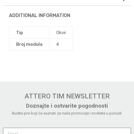
ADDITIONAL INFORMATION
Tip
Okvir
Broj modula
4
ATTERO TIM NEWSLETTER
Doznajte i ostvarite pogodnosti
Budite prvi koji će saznati za naše promocije i novitete u ponudi.