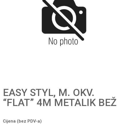
EASY STYL, M. OKV.
“FLAT” 4M METALIK BEŽ
Cijena (bez PDV-a)