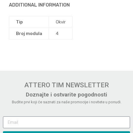
ADDITIONAL INFORMATION
Tip
Okvir
Broj modula
4
ATTERO TIM NEWSLETTER
Doznajte i ostvarite pogodnosti
Budite prvi koji će saznati za naše promocije i novitete u ponudi.