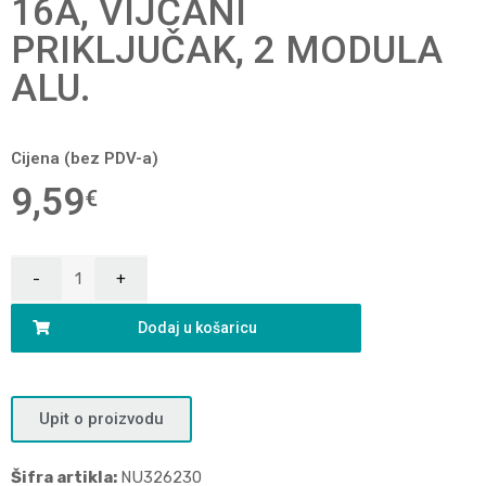
16A, VIJČANI
PRIKLJUČAK, 2 MODULA
ALU.
Cijena (bez PDV-a)
9,59
€
Dodaj u košaricu
Upit o proizvodu
Šifra artikla:
NU326230