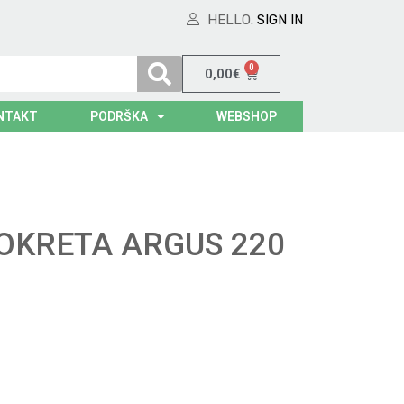
HELLO.
SIGN IN
0
0,00
€
NTAKT
PODRŠKA
WEBSHOP
OKRETA ARGUS 220