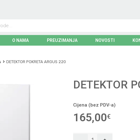
O NAMA
PREUZIMANJA
NOVOSTI
KO
s
DETEKTOR POKRETA ARGUS 220
DETEKTOR P
Cijena (bez PDV-a)
165,00
€