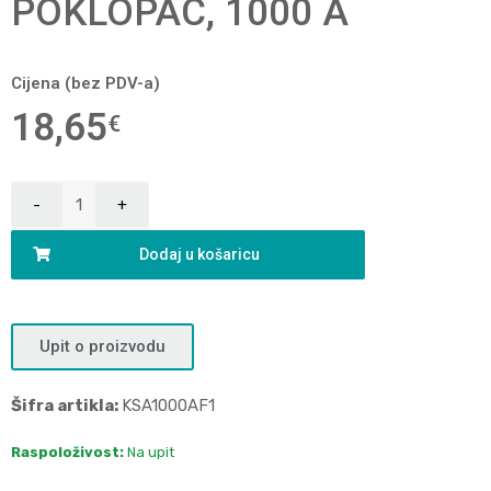
POKLOPAC, 1000 A
Cijena (bez PDV-a)
18,65
€
Dodaj u košaricu
Upit o proizvodu
Šifra artikla:
KSA1000AF1
Raspoloživost:
Na upit