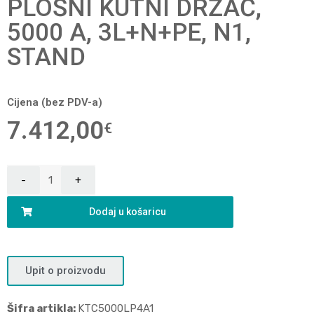
PLOŠNI KUTNI DRŽAČ,
5000 A, 3L+N+PE, N1,
STAND
Cijena (bez PDV-a)
7.412,00
€
Dodaj u košaricu
Upit o proizvodu
Šifra artikla:
KTC5000LP4A1