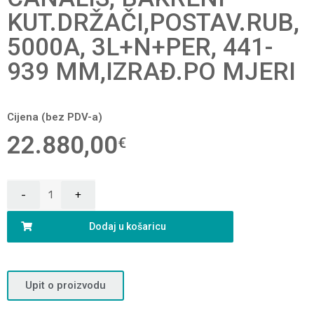
KUT.DRŽAČI,POSTAV.RUB,
5000A, 3L+N+PER, 441-
939 MM,IZRAĐ.PO MJERI
Cijena (bez PDV-a)
22.880,00
€
Dodaj u košaricu
Upit o proizvodu