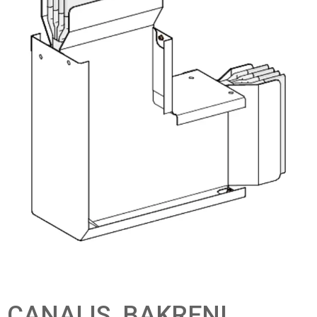
CANALIS, BAKRENI