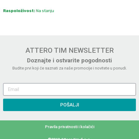
Raspoloživost:
Na stanju
ATTERO TIM NEWSLETTER
Doznajte i ostvarite pogodnosti
Budite prvi koji će saznati za naše promocije i novitete u ponudi.
POŠALJI
Pravila privatnosti i kolačići