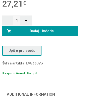
27,21
€
Dodaj u košaricu
Upit o proizvodu
Šifra artikla:
LV833093
Raspoloživost:
Na upit
ADDITIONAL INFORMATION