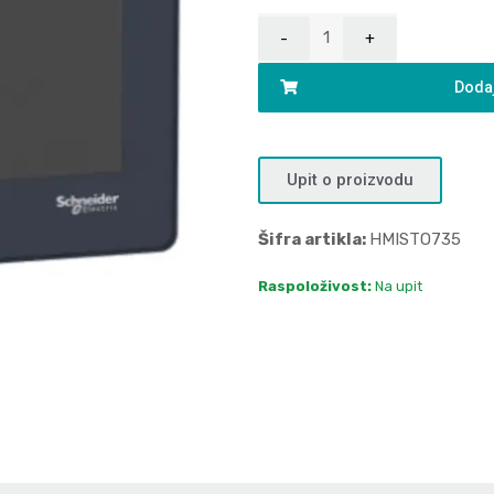
Dodaj
Upit o proizvodu
Šifra artikla:
HMISTO735
Raspoloživost:
Na upit