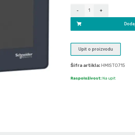
Dodaj
Upit o proizvodu
Šifra artikla:
HMISTO715
Raspoloživost:
Na upit