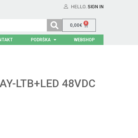
HELLO.
SIGN IN
0
0,00
€
NTAKT
PODRŠKA
WEBSHOP
AY-LTB+LED 48VDC