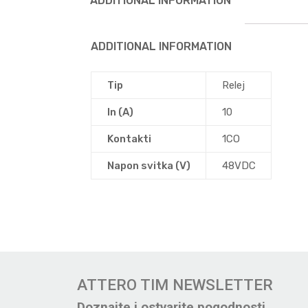
ADDITIONAL INFORMATION
ADDITIONAL INFORMATION
Tip
Relej
In (A)
10
Kontakti
1CO
Napon svitka (V)
48VDC
ATTERO TIM NEWSLETTER
Doznajte i ostvarite pogodnosti