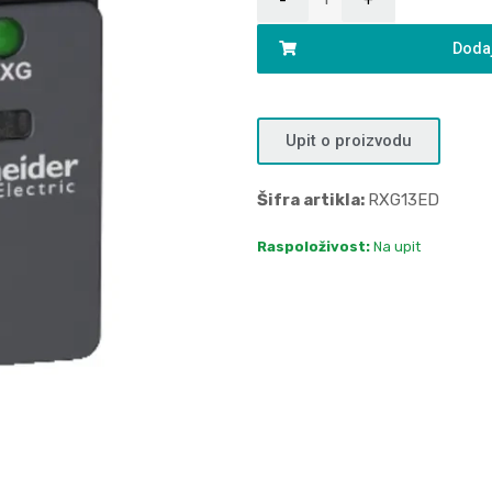
Dodaj
Upit o proizvodu
Šifra artikla:
RXG13ED
Raspoloživost:
Na upit