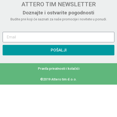
ATTERO TIM NEWSLETTER
Doznajte i ostvarite pogodnosti
Budite prvi koji će saznati za naše promocije i novitete u ponudi.
POŠALJI
Pravila privatnosti i kolačići
©2019 Attero tim d.o.o.