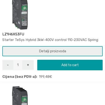
LZ1H6X53FU
Starter TeSys Hybrid 3kW-400V control 110-230VAC Spring
Detalji proizvoda
Add to cart
Cijena (bez PDV-a):
199,48
€