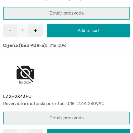
Detalji proizvoda
Add to cart
Cijena (bez PDV-a):
218,00
€
LZ2H2X43FU
Reverzibilni motorski pokretač. 0,18…2,4A 230VAC
Detalji proizvoda