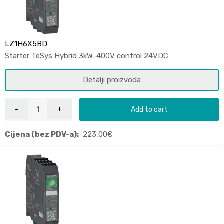
LZ1H6X5BD
Starter TeSys Hybrid 3kW-400V control 24VDC
Detalji proizvoda
Add to cart
Cijena (bez PDV-a):
223,00
€