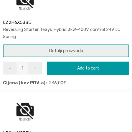
LZ2H6X53BD
Reversing Starter TeSys Hybrid 3kW-400V control 24VDC
Spring
Detalji proizvoda
Add to cart
Cijena (bez PDV-a):
236,00
€