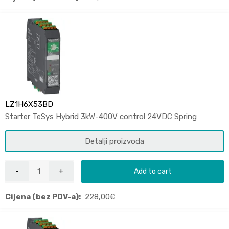
LZ1H6X53BD
Starter TeSys Hybrid 3kW-400V control 24VDC Spring
Detalji proizvoda
Add to cart
Cijena (bez PDV-a):
228,00
€