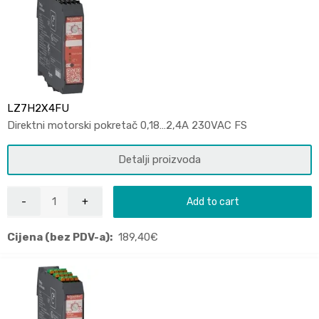
LZ7H2X4FU
Direktni motorski pokretač 0,18…2,4A 230VAC FS
Detalji proizvoda
Add to cart
Cijena (bez PDV-a):
189,40
€