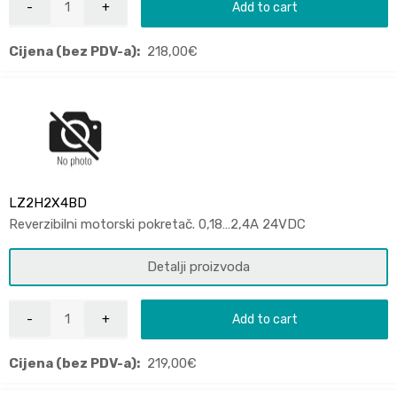
Add to cart
Cijena (bez PDV-a):
218,00
€
LZ2H2X4BD
Reverzibilni motorski pokretač. 0,18…2,4A 24VDC
Detalji proizvoda
Add to cart
Cijena (bez PDV-a):
219,00
€