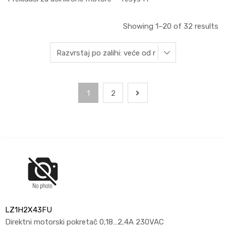
Showing 1–20 of 32 results
1
2
LZ1H2X43FU
Direktni motorski pokretač 0,18…2,4A 230VAC