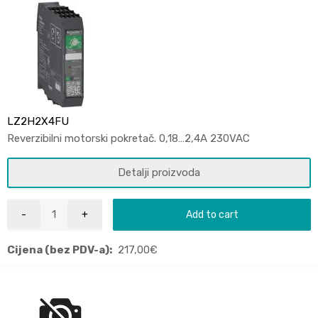
LZ2H2X4FU
Reverzibilni motorski pokretač. 0,18…2,4A 230VAC
Detalji proizvoda
Add to cart
Cijena (bez PDV-a):
217,00
€