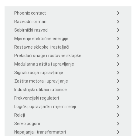
Phoenix contact
Razvodni ormari
Sabirnički razvod
Mjerenje električne energije
Rastavne sklopke i rastaljači
Prekidači snage i rastavne sklopke
Modularna zaštita i upravljanje
Signalizacija i upravljanje
Zaštita motora i upravljanje
Industrijski utikači i utičnice
Frekvencijski regulatori
Logički, upravljački i mjerni releji
Releji
Servo pogoni
Napajanja i transformatori