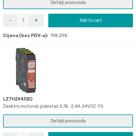
Detalji proizvoda
Add to cart
Cijena (bez PDV-a):
198,29
€
LZ7H2X43BD
Direktni motorski pokretač 0,18…2,4A 24VDC FS
Detalji proizvoda