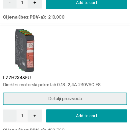
Add to cart
Cijena (bez PDV-a):
218,00
€
LZ7H2X43FU
Direktni motorski pokretač 0,18…2,4A 230VAC FS
Detalji proizvoda
Add to cart