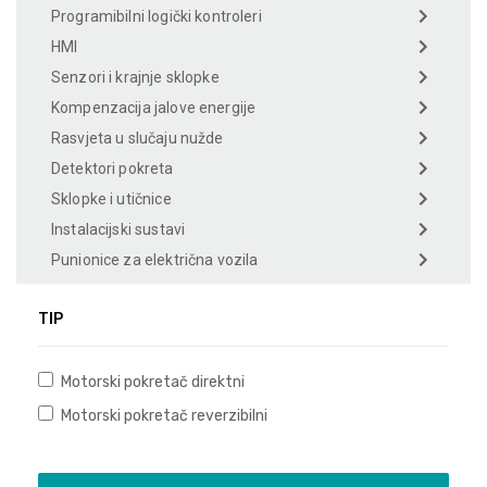
Programibilni logički kontroleri
HMI
Senzori i krajnje sklopke
Kompenzacija jalove energije
Rasvjeta u slučaju nužde
Detektori pokreta
Sklopke i utičnice
Instalacijski sustavi
Punionice za električna vozila
TIP
Motorski pokretač direktni
Motorski pokretač reverzibilni