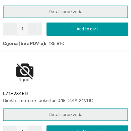
Detalji proizvoda
Add to cart
Cijena (bez PDV-a):
185,81
€
LZ1H2X4BD
Direktni motorski pokretač 0,18…2,4A 24VDC
Detalji proizvoda