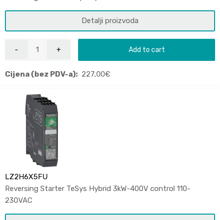
Detalji proizvoda
Add to cart
Cijena (bez PDV-a):
227,00
€
LZ2H6X5FU
Reversing Starter TeSys Hybrid 3kW-400V control 110-
230VAC