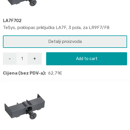
LA7F702
TeSys, poklopac priključka LA7F, 3 pola, za LR9F7/F8
Detalji proizvoda
Add to cart
Cijena (bez PDV-a):
62,71
€