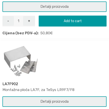
Detalji proizvoda
Add to cart
Cijena (bez PDV-a):
50,80
€
LA7F902
Montažna ploča LA7F, za TeSys LR9F7/F8
Detalji proizvoda