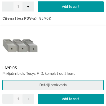
Add to cart
Cijena (bez PDV-a):
85,90
€
LA9F103
Priključni blok, Tesys F, D, komplet od 2 kom.
Detalji proizvoda
Add to cart