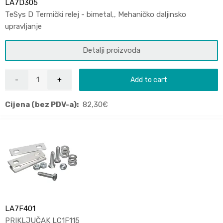
LA7D305
TeSys D Termički relej - bimetal,, Mehaničko daljinsko
upravljanje
Detalji proizvoda
Add to cart
Cijena (bez PDV-a):
82,30
€
LA7F401
PRIKLJUČAK LC1F115