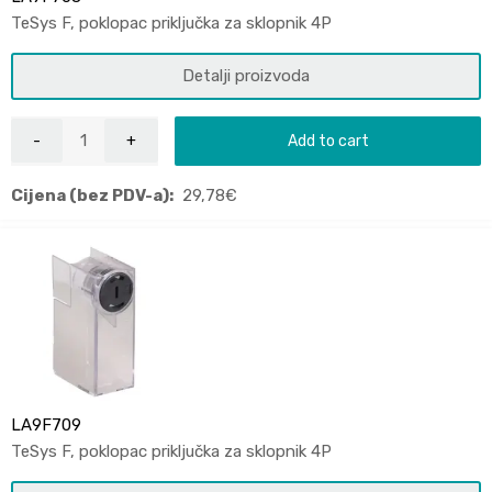
TeSys F, poklopac priključka za sklopnik 4P
Detalji proizvoda
Add to cart
Cijena (bez PDV-a):
29,78
€
LA9F709
TeSys F, poklopac priključka za sklopnik 4P