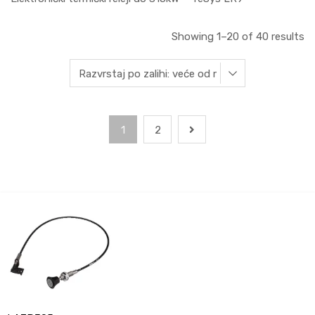
Showing 1–20 of 40 results
1
2