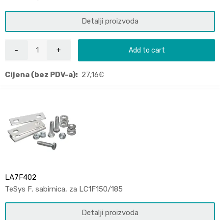
Detalji proizvoda
Add to cart
Cijena (bez PDV-a):
27,16
€
LA7F402
TeSys F, sabirnica, za LC1F150/185
Detalji proizvoda