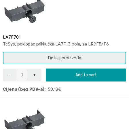
LA7F701
TeSys, poklopac priključka LA7F, 3 pola, za LR9F5/F6
Detalji proizvoda
Add to cart
Cijena (bez PDV-a):
50,18
€