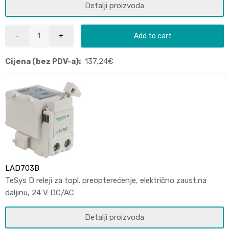
Detalji proizvoda
Add to cart
Cijena (bez PDV-a):
137,24
€
LAD703B
TeSys D releji za topl. preopterećenje, električno zaust.na
daljinu, 24 V DC/AC
Detalji proizvoda