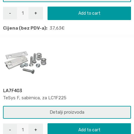
Add to cart
Cijena (bez PDV-a):
37,63
€
LA7F403
TeSys F, sabirnica, za LC1F225
Detalji proizvoda
Add to cart