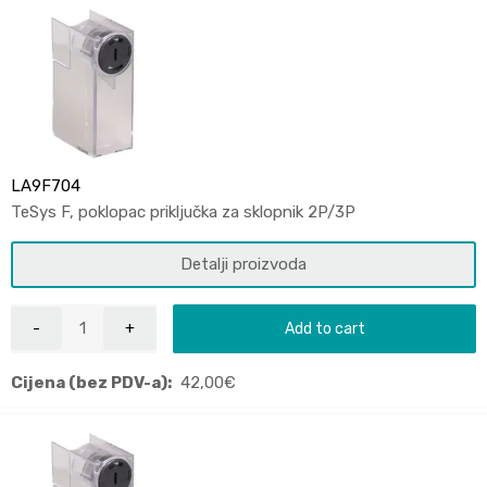
LA9F704
TeSys F, poklopac priključka za sklopnik 2P/3P
Detalji proizvoda
Add to cart
Cijena (bez PDV-a):
42,00
€