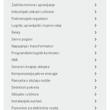
Zaštita motora i upravljanje
Industrijski utikači i utičnice
Frekvencijski regulatori
Logički, upravljački i mjerni releji
Releji
Servo pogoni
Napajanja i transformatori
Programibilni logički kontroleri
HMI
Senzori i krajnje sklopke
Kompenzacija jalove energije
Rasvjeta u slučaju nužde
Detektori pokreta
Sklopke i utičnice
Instalacijski sustavi
Punionice za električna vozila