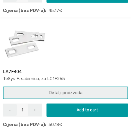
Cijena (bez PDV-a):
45,17
€
LA7F404
TeSys F, sabirnica, za LC1F265
Detalji proizvoda
Add to cart
Cijena (bez PDV-a):
50,18
€