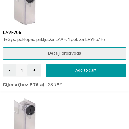
LA9F705
TeSys, poklopac priključka LA9F, 1 pol, za LR9F5/F7
Detalji proizvoda
Add to cart
Cijena (bez PDV-a):
28,79
€