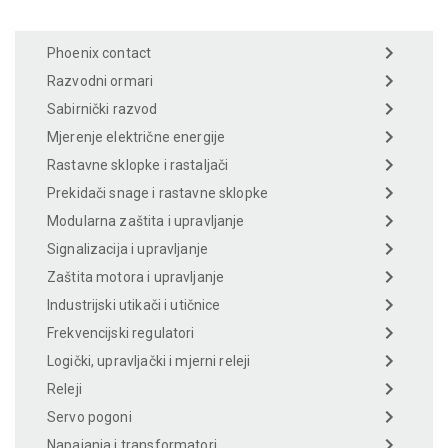
Phoenix contact
Razvodni ormari
Sabirnički razvod
Mjerenje električne energije
Rastavne sklopke i rastaljači
Prekidači snage i rastavne sklopke
Modularna zaštita i upravljanje
Signalizacija i upravljanje
Zaštita motora i upravljanje
Industrijski utikači i utičnice
Frekvencijski regulatori
Logički, upravljački i mjerni releji
Releji
Servo pogoni
Napajanja i transformatori