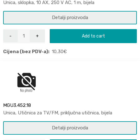
Unica, sklopka, 10 AX, 250 V AC, 1 m, bijela
Detalji proizvoda
Add to cart
Cijena (bez PDV-a):
10,30
€
MGU3.452.18
Unica, Utičnica za TV/FM, priključna utičnica, bijela
Detalji proizvoda