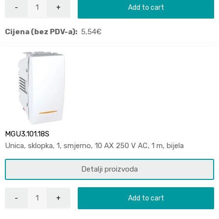
Add to cart
Cijena (bez PDV-a):
5,54
€
MGU3.101.18S
Unica, sklopka, 1, smjerno, 10 AX 250 V AC, 1 m, bijela
Detalji proizvoda
Add to cart