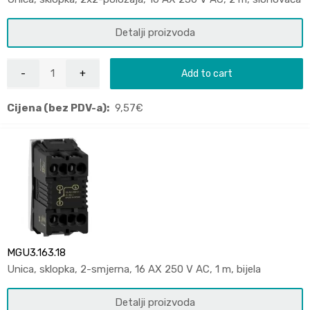
Detalji proizvoda
Add to cart
Cijena (bez PDV-a):
9,57
€
MGU3.163.18
Unica, sklopka, 2-smjerna, 16 AX 250 V AC, 1 m, bijela
Detalji proizvoda