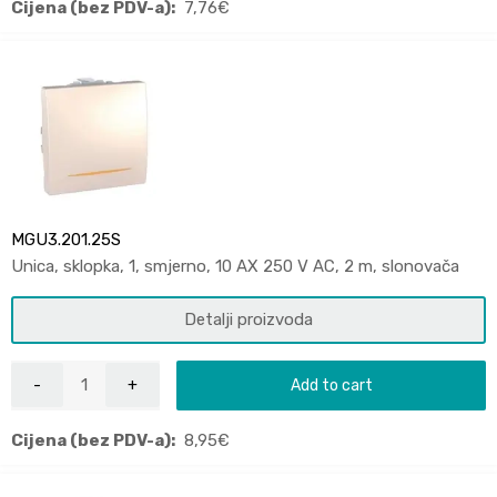
Cijena (bez PDV-a):
7,76
€
MGU3.201.25S
Unica, sklopka, 1, smjerno, 10 AX 250 V AC, 2 m, slonovača
Detalji proizvoda
Add to cart
Cijena (bez PDV-a):
8,95
€