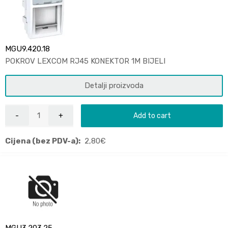
MGU9.420.18
POKROV LEXCOM RJ45 KONEKTOR 1M BIJELI
Detalji proizvoda
Add to cart
Cijena (bez PDV-a):
2,80
€