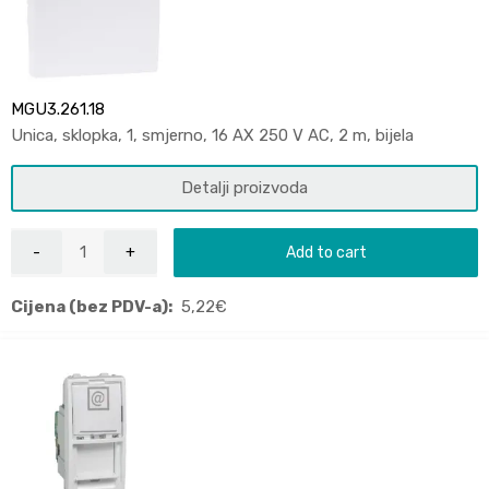
MGU3.261.18
Unica, sklopka, 1, smjerno, 16 AX 250 V AC, 2 m, bijela
Detalji proizvoda
Add to cart
Cijena (bez PDV-a):
5,22
€