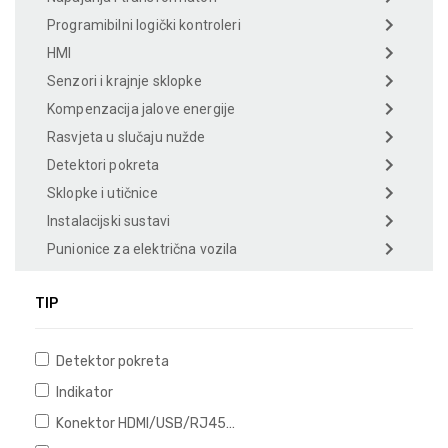
Programibilni logički kontroleri
HMI
Senzori i krajnje sklopke
Kompenzacija jalove energije
Rasvjeta u slučaju nužde
Detektori pokreta
Sklopke i utičnice
Instalacijski sustavi
Punionice za električna vozila
TIP
Detektor pokreta
Indikator
Konektor HDMI/USB/RJ45…