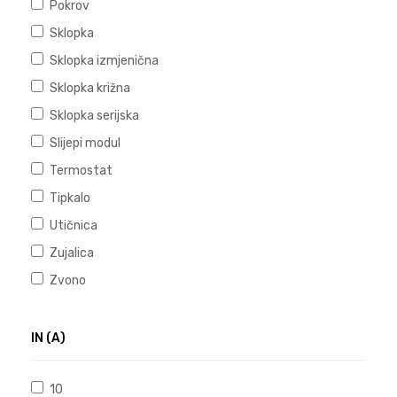
Pokrov
Sklopka
Sklopka izmjenična
Sklopka križna
Sklopka serijska
Slijepi modul
Termostat
Tipkalo
Utičnica
Zujalica
Zvono
IN (A)
10