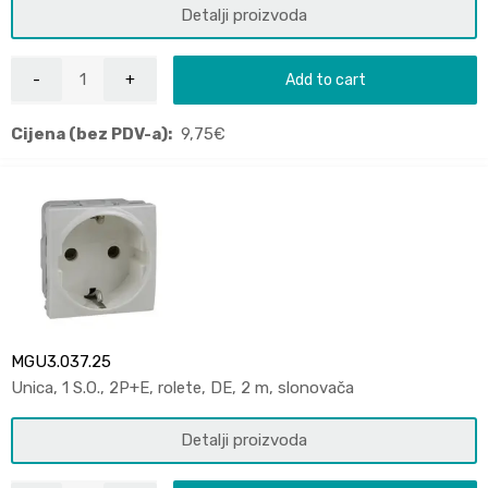
Detalji proizvoda
Add to cart
Cijena (bez PDV-a):
9,75
€
MGU3.037.25
Unica, 1 S.O., 2P+E, rolete, DE, 2 m, slonovača
Detalji proizvoda