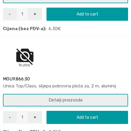
Add to cart
Cijena (bez PDV-a):
6,30
€
MGU9.866.30
Unica Top/Class, slijepa pokrovna ploča za, 2 m, aluminij
Detalji proizvoda
Add to cart