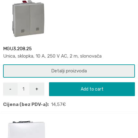
MGU3.208.25
Unica, sklopka, 10 A, 250 V AC, 2 m, slonovača
Detalji proizvoda
Add to cart
Cijena (bez PDV-a):
14,57
€