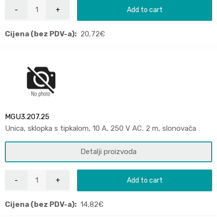
Add to cart
Cijena (bez PDV-a):
20,72
€
MGU3.207.25
Unica, sklopka s tipkalom, 10 A, 250 V AC, 2 m, slonovača
Detalji proizvoda
Add to cart
Cijena (bez PDV-a):
14,82
€