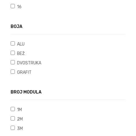
16
BOJA
ALU
BEŽ
DVOSTRUKA
GRAFIT
BROJ MODULA
1M
2M
3M