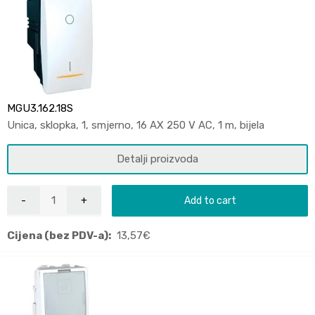
MGU3.162.18S
Unica, sklopka, 1, smjerno, 16 AX 250 V AC, 1 m, bijela
Detalji proizvoda
Add to cart
Cijena (bez PDV-a):
13,57
€