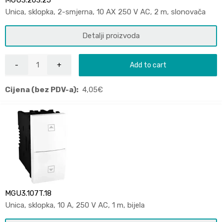
MGU3.203.25
Unica, sklopka, 2-smjerna, 10 AX 250 V AC, 2 m, slonovača
Detalji proizvoda
Add to cart
Cijena (bez PDV-a):
4,05
€
MGU3.107T.18
Unica, sklopka, 10 A, 250 V AC, 1 m, bijela