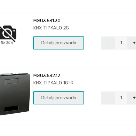
MGU3.531.30
KNX TIPKALO 2G
Detalji proizvoda
MGU3.532.12
KNX TIPKALO 1G IR
Detalji proizvoda