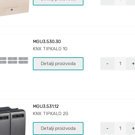
MGU3.530.30
KNX TIPKALO 1G
Detalji proizvoda
MGU3.531.12
KNX TIPKALO 2G
Detalji proizvoda