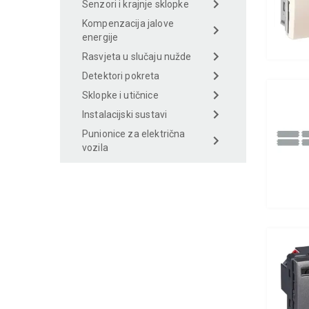
Senzori i krajnje sklopke
Kompenzacija jalove
energije
Rasvjeta u slučaju nužde
Detektori pokreta
Sklopke i utičnice
Instalacijski sustavi
Punionice za električna
vozila