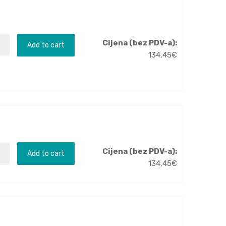
Cijena (bez PDV-a):
Add to cart
134,45
€
Cijena (bez PDV-a):
Add to cart
134,45
€