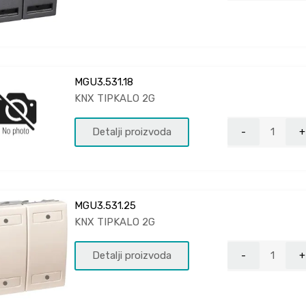
MGU3.531.18
KNX TIPKALO 2G
Detalji proizvoda
MGU3.531.25
KNX TIPKALO 2G
Detalji proizvoda