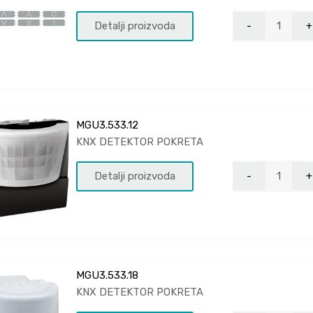
Detalji proizvoda
MGU3.533.12
KNX DETEKTOR POKRETA
Detalji proizvoda
MGU3.533.18
KNX DETEKTOR POKRETA