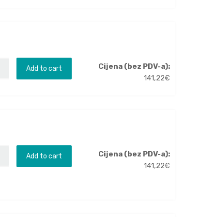
Cijena (bez PDV-a):
Add to cart
141,22
€
Cijena (bez PDV-a):
Add to cart
141,22
€