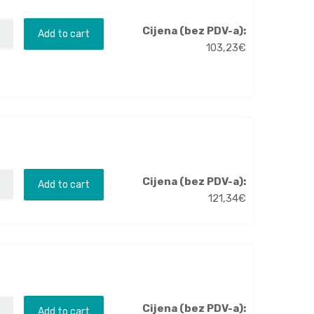
Cijena (bez PDV-a):
Add to cart
103,23
€
Cijena (bez PDV-a):
Add to cart
121,34
€
Cijena (bez PDV-a):
Add to cart