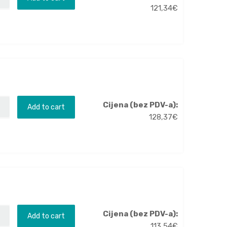
121,34
€
Cijena (bez PDV-a):
Add to cart
128,37
€
Cijena (bez PDV-a):
Add to cart
113,54
€