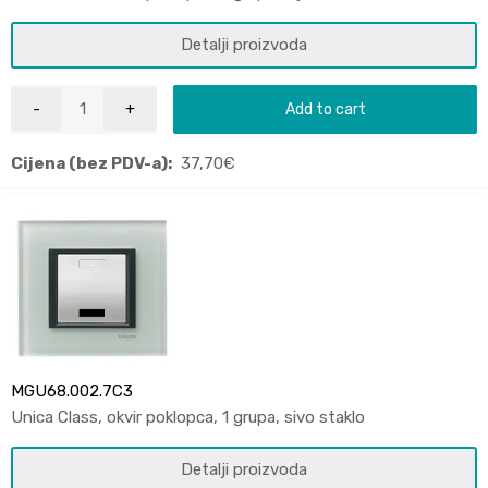
Detalji proizvoda
Add to cart
Cijena (bez PDV-a):
37,70
€
MGU68.002.7C3
Unica Class, okvir poklopca, 1 grupa, sivo staklo
Detalji proizvoda