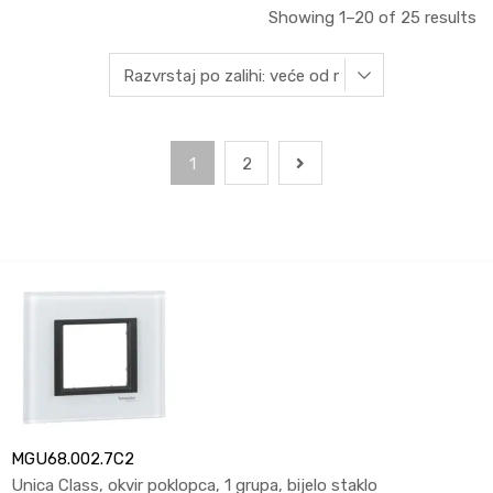
Showing 1–20 of 25 results
1
2
MGU68.002.7C2
Unica Class, okvir poklopca, 1 grupa, bijelo staklo