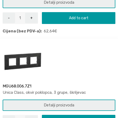
Detalji proizvoda
Add to cart
Cijena (bez PDV-a):
62,64
€
MGU68.006.7Z1
Unica Class, okvir poklopca, 3 grupe, škriljevac
Detalji proizvoda