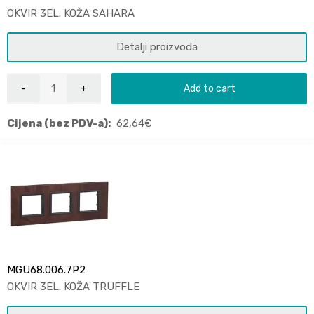
OKVIR 3EL. KOŽA SAHARA
Detalji proizvoda
Add to cart
Cijena (bez PDV-a):
62,64
€
MGU68.006.7P2
OKVIR 3EL. KOŽA TRUFFLE