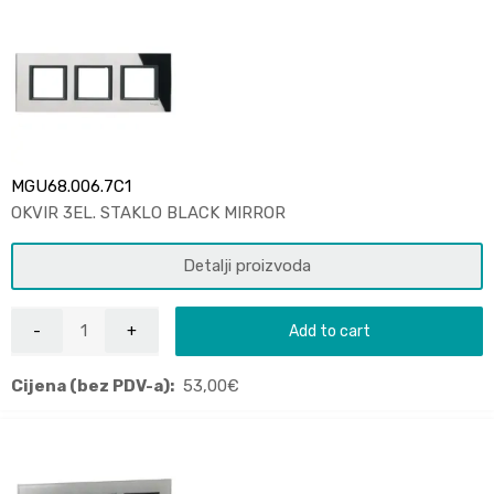
MGU68.006.7C1
OKVIR 3EL. STAKLO BLACK MIRROR
Detalji proizvoda
Add to cart
Cijena (bez PDV-a):
53,00
€