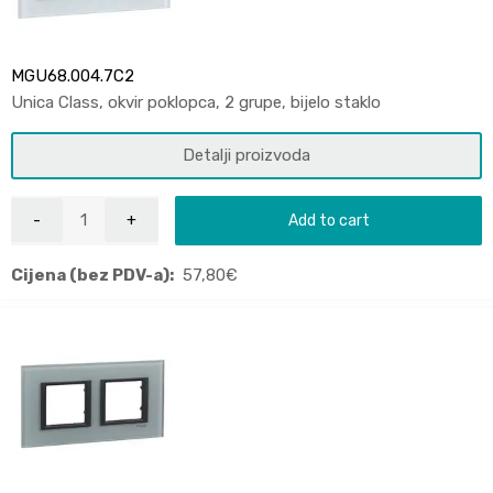
MGU68.004.7C2
Unica Class, okvir poklopca, 2 grupe, bijelo staklo
Detalji proizvoda
Add to cart
Cijena (bez PDV-a):
57,80
€