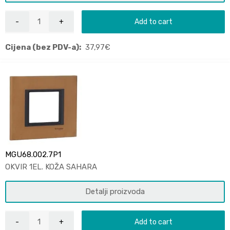
Add to cart
Cijena (bez PDV-a):
37,97
€
MGU68.002.7P1
OKVIR 1EL. KOŽA SAHARA
Detalji proizvoda
Add to cart