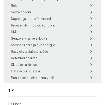
Releji
Servo pogoni
Napajanja i transformatori
Programibilni logički kontroleri
HMI
Senzori i krajnje sklopke
Kompenzacija jalove energije
Rasvjeta u slučaju nužde
Detektori pokreta
Sklopke i utičnice
Instalacijski sustavi
Punionice za električna vozila
TIP
Okvir