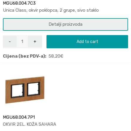
MGU68.004.7C3
Unica Class, okvir poklopca, 2 grupe, sivo staklo
Detalji proizvoda
Add to cart
Cijena (bez PDV-a):
58,20
€
MGU68.004.7P1
OKVIR 2EL. KOŽA SAHARA