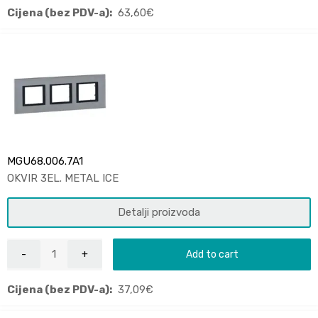
Cijena (bez PDV-a):
63,60
€
MGU68.006.7A1
OKVIR 3EL. METAL ICE
Detalji proizvoda
Add to cart
Cijena (bez PDV-a):
37,09
€