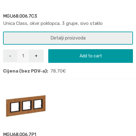
MGU68.006.7C3
Unica Class, okvir poklopca, 3 grupe, sivo staklo
Detalji proizvoda
Add to cart
Cijena (bez PDV-a):
78,70
€
MGU68.006.7P1