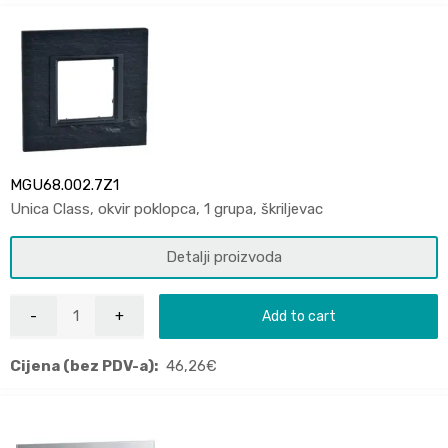
MGU68.002.7Z1
Unica Class, okvir poklopca, 1 grupa, škriljevac
Detalji proizvoda
Add to cart
Cijena (bez PDV-a):
46,26
€