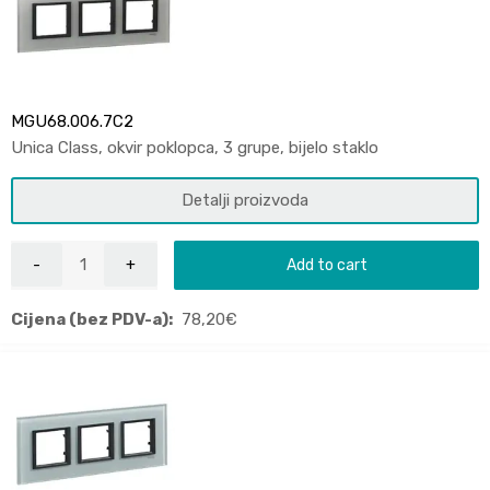
MGU68.006.7C2
Unica Class, okvir poklopca, 3 grupe, bijelo staklo
Detalji proizvoda
Add to cart
Cijena (bez PDV-a):
78,20
€