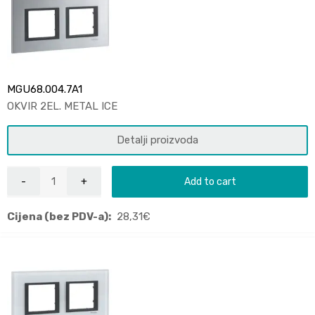
MGU68.004.7A1
OKVIR 2EL. METAL ICE
Detalji proizvoda
Add to cart
Cijena (bez PDV-a):
28,31
€