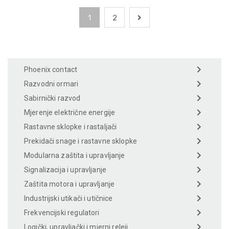
1
2
Phoenix contact
Razvodni ormari
Sabirnički razvod
Mjerenje električne energije
Rastavne sklopke i rastaljači
Prekidači snage i rastavne sklopke
Modularna zaštita i upravljanje
Signalizacija i upravljanje
Zaštita motora i upravljanje
Industrijski utikači i utičnice
Frekvencijski regulatori
Logički, upravljački i mjerni releji