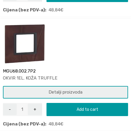
Cijena (bez PDV-a):
48,84
€
MGU68.002.7P2
OKVIR 1EL. KOŽA TRUFFLE
Detalji proizvoda
Add to cart
Cijena (bez PDV-a):
48,84
€