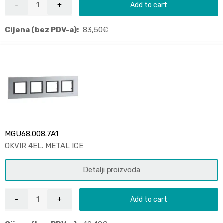
Add to cart
Cijena (bez PDV-a):
83,50
€
MGU68.008.7A1
OKVIR 4EL. METAL ICE
Detalji proizvoda
Add to cart