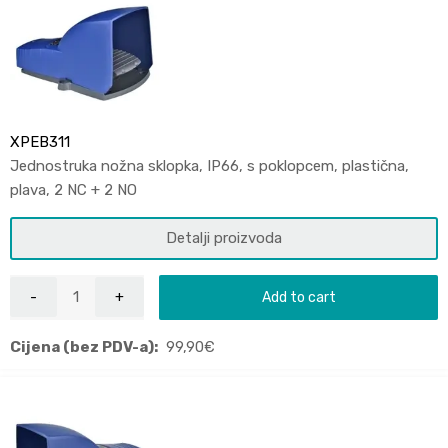
XPEB311
Jednostruka nožna sklopka, IP66, s poklopcem, plastična,
plava, 2 NC + 2 NO
Detalji proizvoda
Add to cart
Cijena (bez PDV-a):
99,90
€