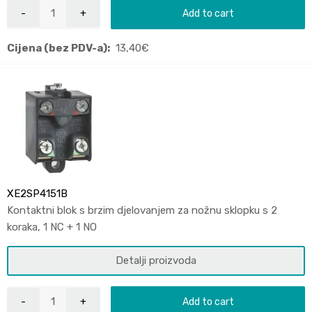
Add to cart
Cijena (bez PDV-a):
13,40
€
XE2SP4151B
Kontaktni blok s brzim djelovanjem za nožnu sklopku s 2
koraka, 1 NC + 1 NO
Detalji proizvoda
Add to cart