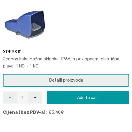
XPEB310
Jednostruka nožna sklopka, IP66, s poklopcem, plastična,
plava, 1 NC + 1 NO
Detalji proizvoda
Add to cart
Cijena (bez PDV-a):
85,40
€