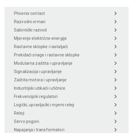
Phoenix contact
Razvodni ormari
Sabirnički razvod
Mjerenje električne energije
Rastavne sklopke i rastaljači
Prekidači snage i rastavne sklopke
Modularna zaštita i upravljanje
Signalizacija i upravljanje
Zaštita motora i upravljanje
Industrijski utikači i utičnice
Frekvencijski regulatori
Logički, upravljački i mjerni releji
Releji
Servo pogoni
Napajanja i transformatori