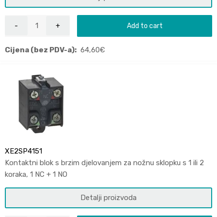
Add to cart
Cijena (bez PDV-a):
64,60
€
XE2SP4151
Kontaktni blok s brzim djelovanjem za nožnu sklopku s 1 ili 2
koraka, 1 NC + 1 NO
Detalji proizvoda