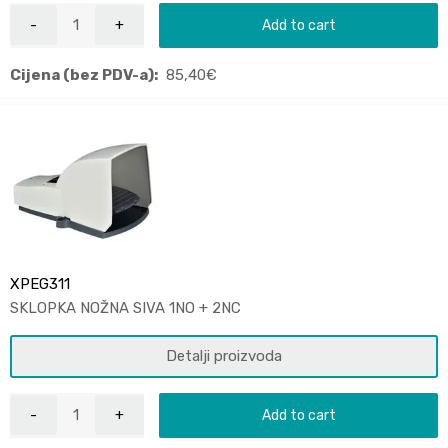
Add to cart
Cijena (bez PDV-a):
85,40
€
XPEG311
SKLOPKA NOŽNA SIVA 1NO + 2NC
Detalji proizvoda
Add to cart