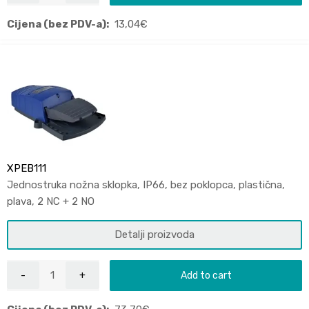
Cijena (bez PDV-a):
13,04
€
XPEB111
Jednostruka nožna sklopka, IP66, bez poklopca, plastična,
plava, 2 NC + 2 NO
Detalji proizvoda
Add to cart