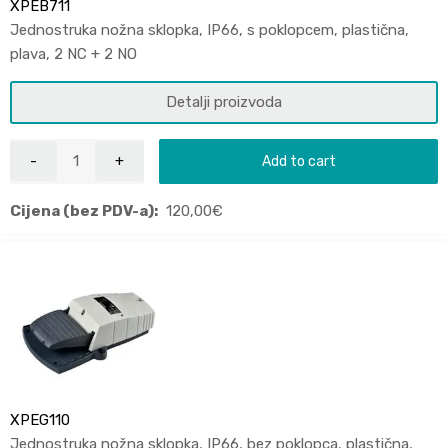
XPEB711
Jednostruka nožna sklopka, IP66, s poklopcem, plastična,
plava, 2 NC + 2 NO
Detalji proizvoda
Add to cart
Cijena (bez PDV-a):
120,00
€
XPEG110
Jednostruka nožna sklopka, IP66, bez poklopca, plastična,