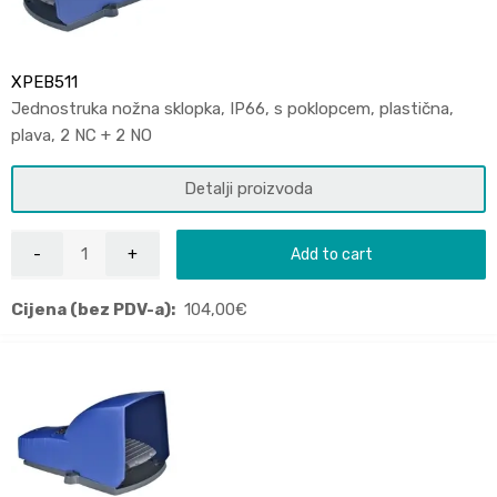
XPEB511
Jednostruka nožna sklopka, IP66, s poklopcem, plastična,
plava, 2 NC + 2 NO
Detalji proizvoda
Add to cart
Cijena (bez PDV-a):
104,00
€