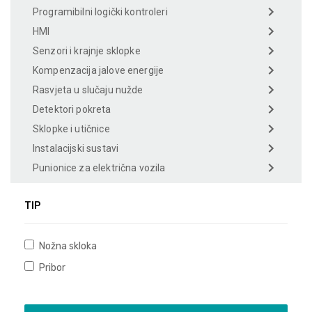
Programibilni logički kontroleri
HMI
Senzori i krajnje sklopke
Kompenzacija jalove energije
Rasvjeta u slučaju nužde
Detektori pokreta
Sklopke i utičnice
Instalacijski sustavi
Punionice za električna vozila
TIP
Nožna skloka
Pribor