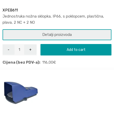
XPEB611
Jednostruka nožna sklopka, IP66, s poklopcem, plastična,
plava, 2 NC + 2 NO
Detalji proizvoda
Add to cart
Cijena (bez PDV-a):
116,00
€