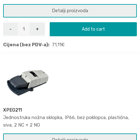
Detalji proizvoda
Add to cart
Cijena (bez PDV-a):
71,11
€
XPEG211
Jednostruka nožna sklopka, IP66, bez poklopca, plastična,
siva, 2 NC + 2 NO
Detalji proizvoda