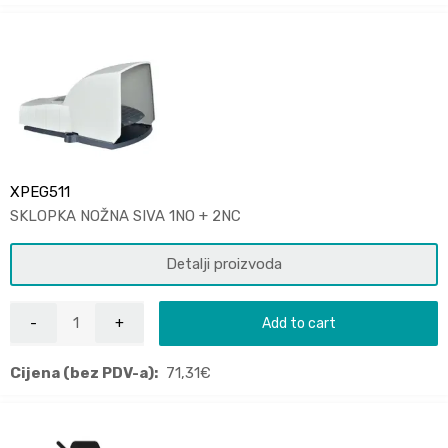
XPEG511
SKLOPKA NOŽNA SIVA 1NO + 2NC
Detalji proizvoda
Add to cart
Cijena (bez PDV-a):
71,31
€