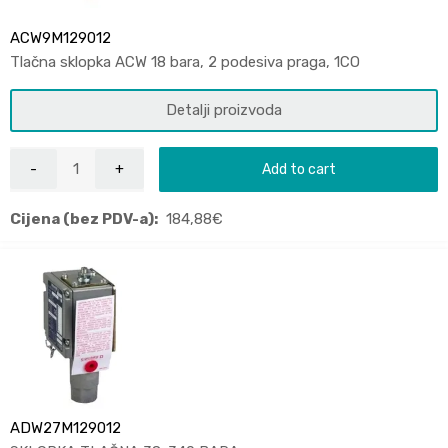
ACW9M129012
Tlačna sklopka ACW 18 bara, 2 podesiva praga, 1CO
Detalji proizvoda
Add to cart
Cijena (bez PDV-a):
184,88
€
ADW27M129012