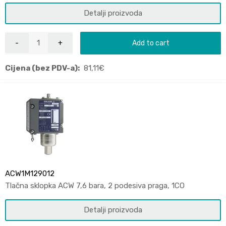
Detalji proizvoda
Add to cart
Cijena (bez PDV-a):
81,11
€
ACW1M129012
Tlačna sklopka ACW 7,6 bara, 2 podesiva praga, 1CO
Detalji proizvoda