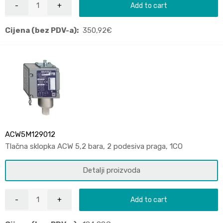
Add to cart
Cijena (bez PDV-a):
350,92
€
ACW5M129012
Tlačna sklopka ACW 5,2 bara, 2 podesiva praga, 1CO
Detalji proizvoda
Add to cart