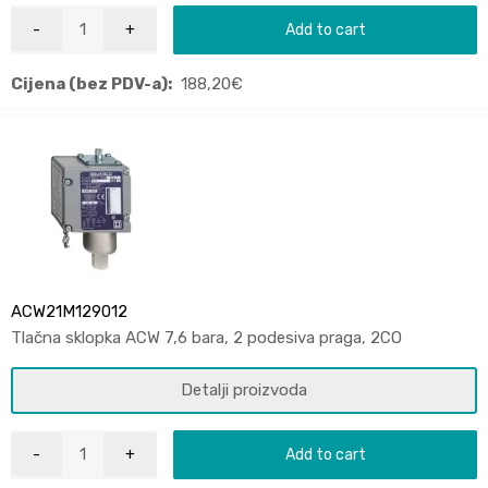
Add to cart
Cijena (bez PDV-a):
188,20
€
ACW21M129012
Tlačna sklopka ACW 7,6 bara, 2 podesiva praga, 2CO
Detalji proizvoda
Add to cart