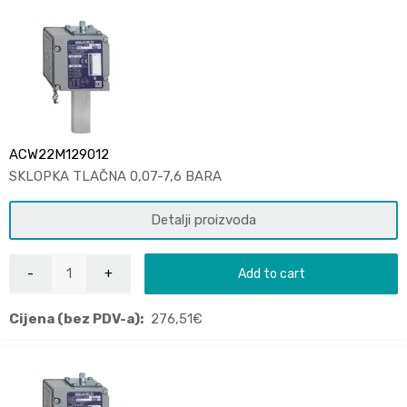
ACW22M129012
SKLOPKA TLAČNA 0,07-7,6 BARA
Detalji proizvoda
Add to cart
Cijena (bez PDV-a):
276,51
€