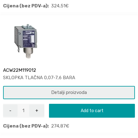
Cijena (bez PDV-a):
324,51
€
ACW22M119012
SKLOPKA TLAČNA 0,07-7,6 BARA
Detalji proizvoda
Add to cart
Cijena (bez PDV-a):
274,87
€