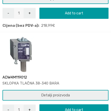
Add to cart
Cijena (bez PDV-a):
218,99
€
ADW4M119012
SKLOPKA TLAČNA 38-340 BARA
Detalji proizvoda
Add to cart