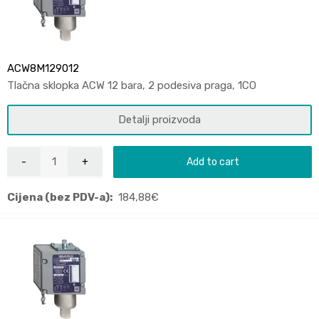
ACW8M129012
Tlačna sklopka ACW 12 bara, 2 podesiva praga, 1CO
Detalji proizvoda
Add to cart
Cijena (bez PDV-a):
184,88
€