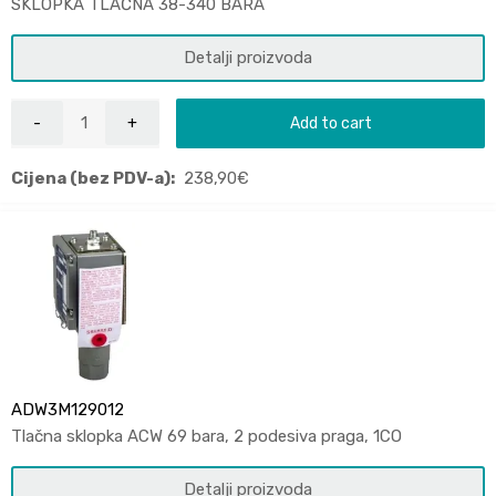
SKLOPKA TLAČNA 38-340 BARA
Detalji proizvoda
Add to cart
Cijena (bez PDV-a):
238,90
€
ADW3M129012
Tlačna sklopka ACW 69 bara, 2 podesiva praga, 1CO
Detalji proizvoda