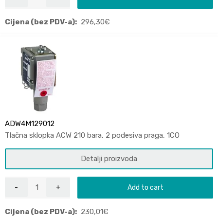
Cijena (bez PDV-a):
296,30
€
ADW4M129012
Tlačna sklopka ACW 210 bara, 2 podesiva praga, 1CO
Detalji proizvoda
Add to cart
Cijena (bez PDV-a):
230,01
€