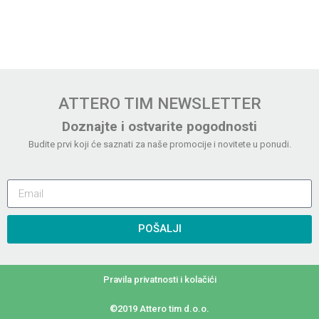
ATTERO TIM NEWSLETTER
Doznajte i ostvarite pogodnosti
Budite prvi koji će saznati za naše promocije i novitete u ponudi.
POŠALJI
Pravila privatnosti i kolačići
©2019 Attero tim d.o.o.