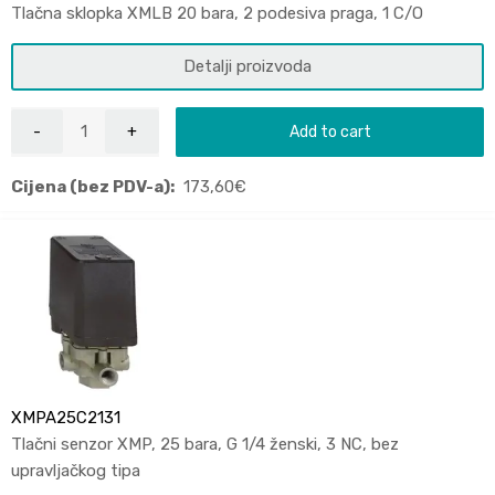
Tlačna sklopka XMLB 20 bara, 2 podesiva praga, 1 C/O
Detalji proizvoda
Add to cart
Cijena (bez PDV-a):
173,60
€
XMPA25C2131
Tlačni senzor XMP, 25 bara, G 1/4 ženski, 3 NC, bez
upravljačkog tipa