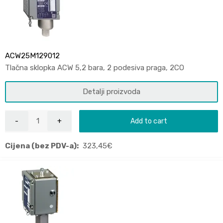
ACW25M129012
Tlačna sklopka ACW 5,2 bara, 2 podesiva praga, 2CO
Detalji proizvoda
Add to cart
Cijena (bez PDV-a):
323,45
€