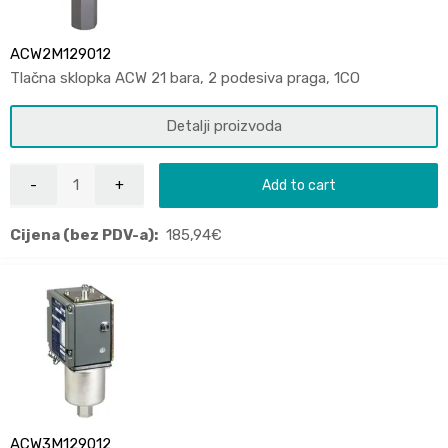
ACW2M129012
Tlačna sklopka ACW 21 bara, 2 podesiva praga, 1CO
Detalji proizvoda
Add to cart
Cijena (bez PDV-a):
185,94
€
ACW3M129012