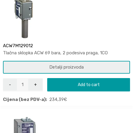
ACW7M129012
Tlačna sklopka ACW 69 bara, 2 podesiva praga, 1CO
Detalji proizvoda
Add to cart
Cijena (bez PDV-a):
234,39
€