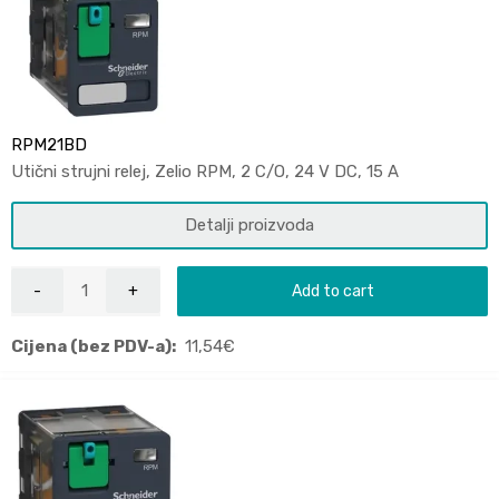
RPM21BD
Utični strujni relej, Zelio RPM, 2 C/O, 24 V DC, 15 A
Detalji proizvoda
Add to cart
Cijena (bez PDV-a):
11,54
€