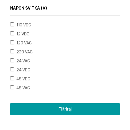
NAPON SVITKA (V)
110 VDC
12 VDC
120 VAC
230 VAC
24 VAC
24 VDC
48 VDC
48 VAC
Filtriraj