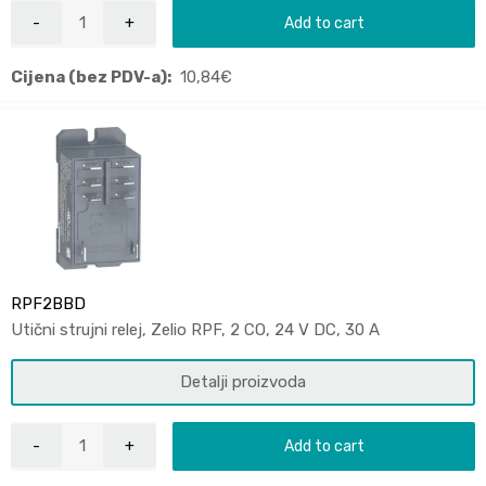
Add to cart
Cijena (bez PDV-a):
10,84
€
RPF2BBD
Utični strujni relej, Zelio RPF, 2 CO, 24 V DC, 30 A
Detalji proizvoda
Add to cart