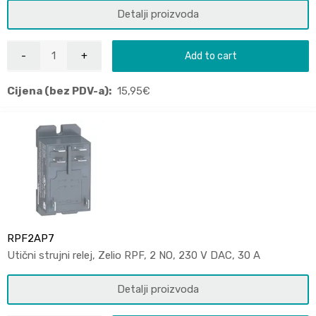
Detalji proizvoda
Add to cart
Cijena (bez PDV-a):
15,95
€
RPF2AP7
Utični strujni relej, Zelio RPF, 2 NO, 230 V DAC, 30 A
Detalji proizvoda