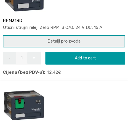
RPM31BD
Utični strujni relej, Zelio RPM, 3 C/O, 24 V DC, 15 A
Detalji proizvoda
Add to cart
Cijena (bez PDV-a):
12,42
€