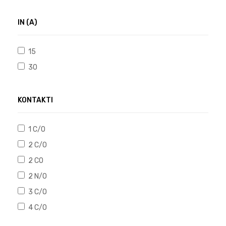
IN (A)
15
30
KONTAKTI
1 C/O
2 C/O
2 CO
2 N/O
3 C/O
4 C/O