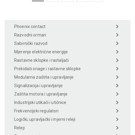
Phoenix contact
Razvodni ormari
Sabirnički razvod
Mjerenje električne energije
Rastavne sklopke i rastaljači
Prekidači snage i rastavne sklopke
Modularna zaštita i upravljanje
Signalizacija i upravljanje
Zaštita motora i upravljanje
Industrijski utikači i utičnice
Frekvencijski regulatori
Logički, upravljački i mjerni releji
Releji