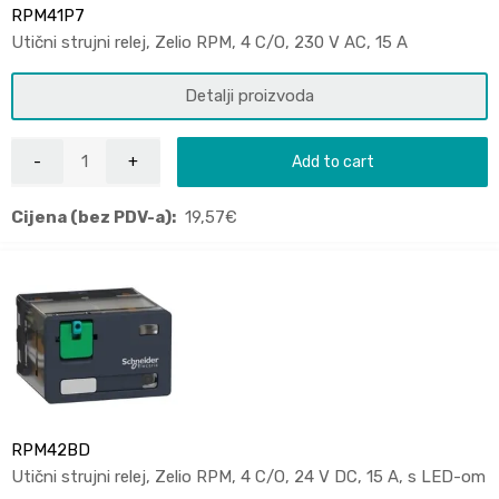
RPM41P7
Utični strujni relej, Zelio RPM, 4 C/O, 230 V AC, 15 A
Detalji proizvoda
Add to cart
Cijena (bez PDV-a):
19,57
€
RPM42BD
Utični strujni relej, Zelio RPM, 4 C/O, 24 V DC, 15 A, s LED-om