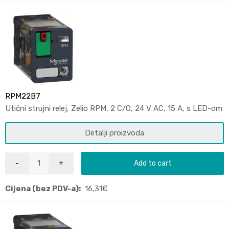
RPM22B7
Utični strujni relej, Zelio RPM, 2 C/O, 24 V AC, 15 A, s LED-om
Detalji proizvoda
Add to cart
Cijena (bez PDV-a):
16,31
€