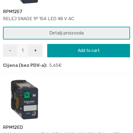
RPM12E7
RELEJ SNAGE 1P 15A LED 48 V AC
Detalji proizvoda
Add to cart
Cijena (bez PDV-a):
5,65
€
RPM12ED