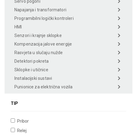
Servo pogoni
Napajanja i transformatori
Programibilni logički kontroleri
HMI
Senzori i krajnje sklopke
Kompenzacija jalove energije
Rasvjeta u slučaju nužde
Detektori pokreta
Sklopke i utičnice
Instalacijski sustavi
Punionice za električna vozila
TIP
Pribor
Relej