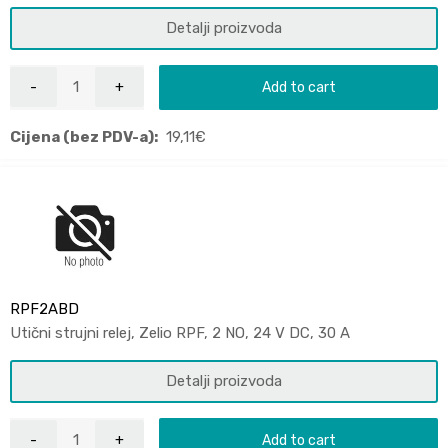
Detalji proizvoda
Add to cart
Cijena (bez PDV-a):
19,11
€
RPF2ABD
Utični strujni relej, Zelio RPF, 2 NO, 24 V DC, 30 A
Detalji proizvoda
Add to cart