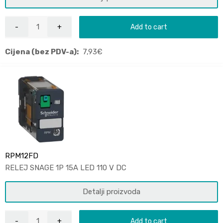
Add to cart
Cijena (bez PDV-a):
7,93
€
RPM12FD
RELEJ SNAGE 1P 15A LED 110 V DC
Detalji proizvoda
Add to cart