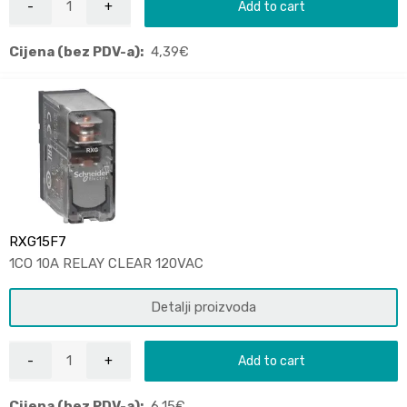
Add to cart
Cijena (bez PDV-a):
4,39
€
RXG15F7
1CO 10A RELAY CLEAR 120VAC
Detalji proizvoda
Add to cart
Cijena (bez PDV-a):
6,15
€