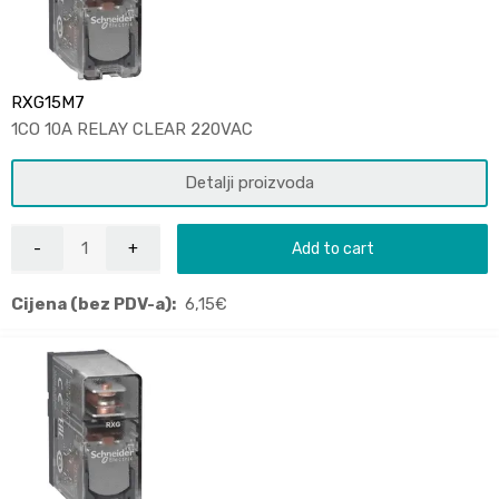
RXG15M7
1CO 10A RELAY CLEAR 220VAC
Detalji proizvoda
Add to cart
Cijena (bez PDV-a):
6,15
€