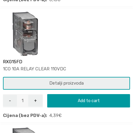
RXG15FD
1CO 10A RELAY CLEAR 110VDC
Detalji proizvoda
Add to cart
Cijena (bez PDV-a):
4,39
€