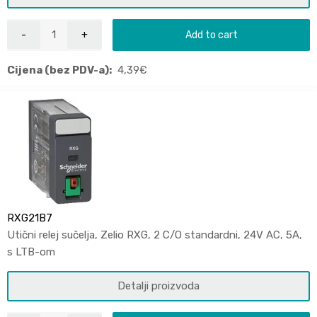
Add to cart
Cijena (bez PDV-a):
4,39
€
RXG21B7
Utični relej sučelja, Zelio RXG, 2 C/O standardni, 24V AC, 5A,
s LTB-om
Detalji proizvoda