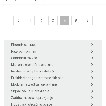
1
2
3
4
5
Phoenix contact
Razvodni ormari
Sabirnički razvod
Mjerenje električne energije
Rastavne sklopke i rastaljači
Prekidači snage i rastavne sklopke
Modularna zaštita i upravljanje
Signalizacija i upravljanje
Zaštita motora i upravljanje
Industrijski utikači i utičnice