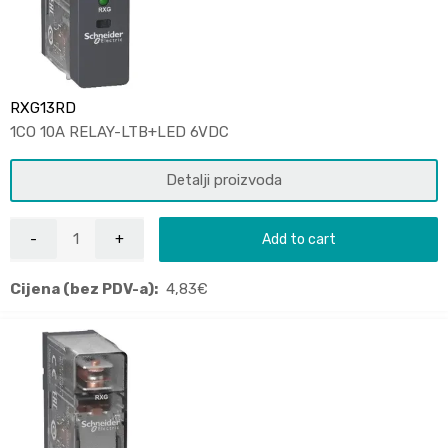
RXG13RD
1CO 10A RELAY-LTB+LED 6VDC
Detalji proizvoda
Add to cart
Cijena (bez PDV-a):
4,83
€