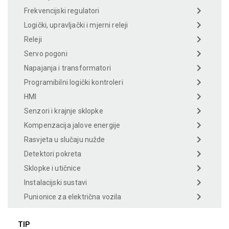
Frekvencijski regulatori
Logički, upravljački i mjerni releji
Releji
Servo pogoni
Napajanja i transformatori
Programibilni logički kontroleri
HMI
Senzori i krajnje sklopke
Kompenzacija jalove energije
Rasvjeta u slučaju nužde
Detektori pokreta
Sklopke i utičnice
Instalacijski sustavi
Punionice za električna vozila
TIP