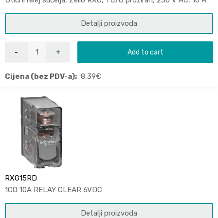
Detalji proizvoda
Add to cart
Cijena (bez PDV-a):
8,39
€
RXG15RD
1CO 10A RELAY CLEAR 6VDC
Detalji proizvoda