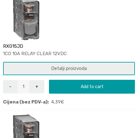
RXG15JD
1CO 10A RELAY CLEAR 12VDC
Detalji proizvoda
Add to cart
Cijena (bez PDV-a):
4,39
€