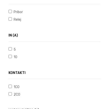
Pribor
Relej
IN (A)
5
10
KONTAKTI
1CO
2CO