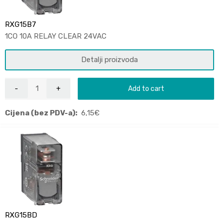
RXG15B7
1CO 10A RELAY CLEAR 24VAC
Detalji proizvoda
Add to cart
Cijena (bez PDV-a):
6,15
€
RXG15BD