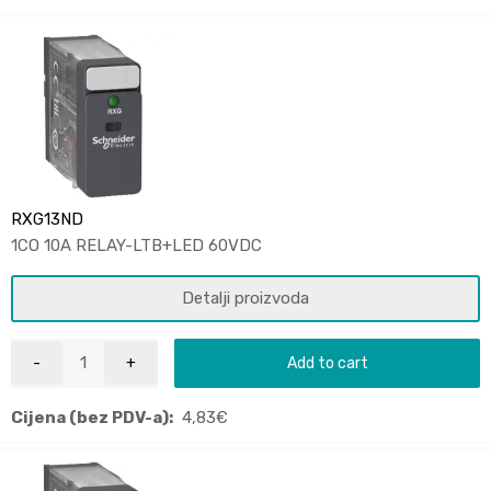
RXG13ND
1CO 10A RELAY-LTB+LED 60VDC
Detalji proizvoda
Add to cart
Cijena (bez PDV-a):
4,83
€