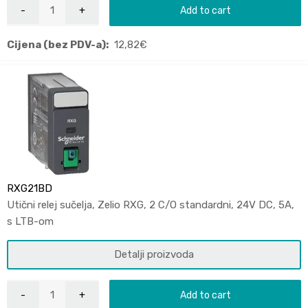
Add to cart
Cijena (bez PDV-a):
12,82
€
RXG21BD
Utični relej sučelja, Zelio RXG, 2 C/O standardni, 24V DC, 5A,
s LTB-om
Detalji proizvoda
Add to cart