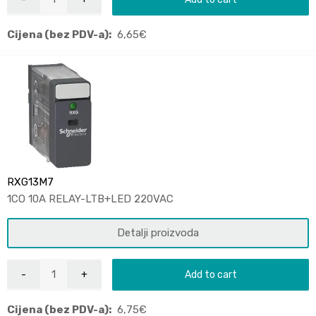
Cijena (bez PDV-a):
6,65
€
RXG13M7
1CO 10A RELAY-LTB+LED 220VAC
Detalji proizvoda
Add to cart
Cijena (bez PDV-a):
6,75
€