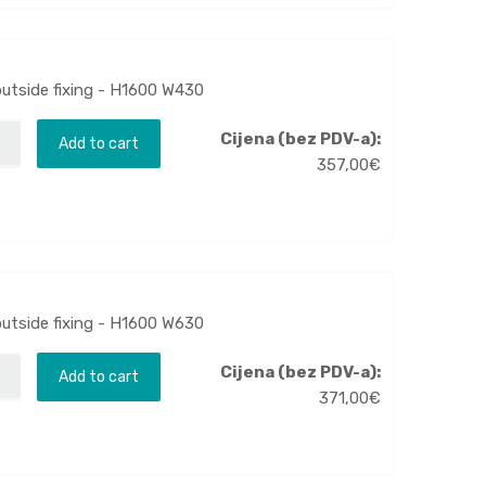
outside fixing - H1600 W430
Cijena (bez PDV-a):
Add to cart
357,00
€
outside fixing - H1600 W630
Cijena (bez PDV-a):
Add to cart
371,00
€