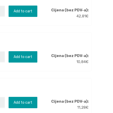
Cijena (bez PDV-a):
Add to cart
42,81
€
Cijena (bez PDV-a):
Add to cart
10,84
€
Cijena (bez PDV-a):
Add to cart
11,28
€