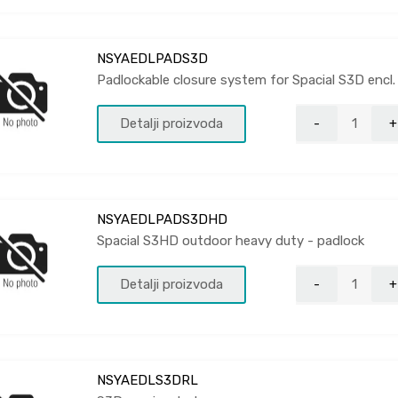
NSYAEDLPADS3D
Padlockable closure system for Spacial S3D encl.
Detalji proizvoda
NSYAEDLPADS3DHD
Spacial S3HD outdoor heavy duty - padlock
Detalji proizvoda
NSYAEDLS3DRL