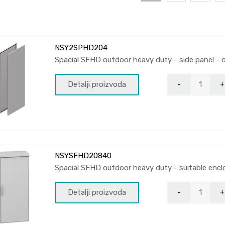
NSY2SPHD204
Spacial SFHD outdoor heavy duty - side panel - 
Detalji proizvoda
NSYSFHD20840
Spacial SFHD outdoor heavy duty - suitable enc
Detalji proizvoda