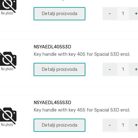
Detalji proizvoda
NSYAEDL405S3D
Key handle with key 405 for Spacial S3D encl.
Detalji proizvoda
NSYAEDL455S3D
Key handle with key 455 for Spacial S3D encl.
Detalji proizvoda