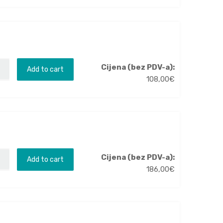
Cijena (bez PDV-a):
Add to cart
108,00
€
Cijena (bez PDV-a):
Add to cart
186,00
€