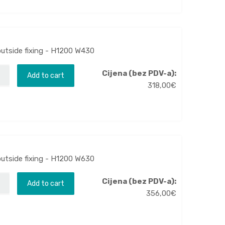
outside fixing - H1200 W430
Cijena (bez PDV-a):
Add to cart
318,00
€
outside fixing - H1200 W630
Cijena (bez PDV-a):
Add to cart
356,00
€