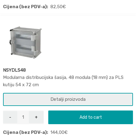
Cijena (bez PDV-a):
82,50
€
NSYDLS48
Modularna distribucijska šasija, 48 modula (18 mm) za PLS
kutiju 54 x 72 cm
Detalji proizvoda
Add to cart
Cijena (bez PDV-a):
144,00
€