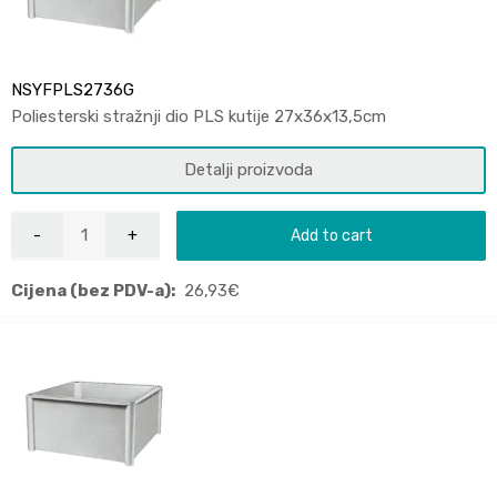
NSYFPLS2736G
Poliesterski stražnji dio PLS kutije 27x36x13,5cm
Detalji proizvoda
Add to cart
Cijena (bez PDV-a):
26,93
€