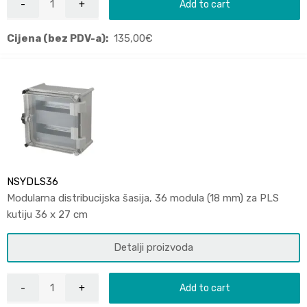
Add to cart
Cijena (bez PDV-a):
135,00
€
NSYDLS36
Modularna distribucijska šasija, 36 modula (18 mm) za PLS
kutiju 36 x 27 cm
Detalji proizvoda
Add to cart