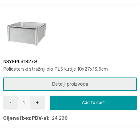
NSYFPLS1827G
Poliesterski stražnji dio PLS kutije 18x27x13,5cm
Detalji proizvoda
Add to cart
Cijena (bez PDV-a):
24,28
€