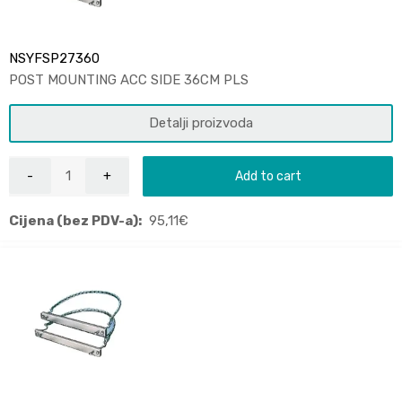
NSYFSP27360
POST MOUNTING ACC SIDE 36CM PLS
Detalji proizvoda
Add to cart
Cijena (bez PDV-a):
95,11
€