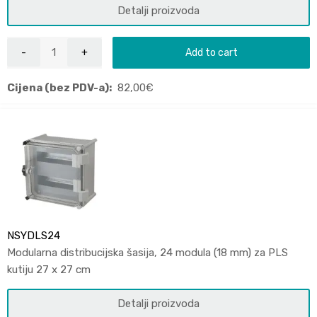
Detalji proizvoda
Add to cart
Cijena (bez PDV-a):
82,00
€
NSYDLS24
Modularna distribucijska šasija, 24 modula (18 mm) za PLS
kutiju 27 x 27 cm
Detalji proizvoda