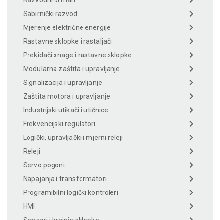
Razvodni ormari
Sabirnički razvod
Mjerenje električne energije
Rastavne sklopke i rastaljači
Prekidači snage i rastavne sklopke
Modularna zaštita i upravljanje
Signalizacija i upravljanje
Zaštita motora i upravljanje
Industrijski utikači i utičnice
Frekvencijski regulatori
Logički, upravljački i mjerni releji
Releji
Servo pogoni
Napajanja i transformatori
Programibilni logički kontroleri
HMI