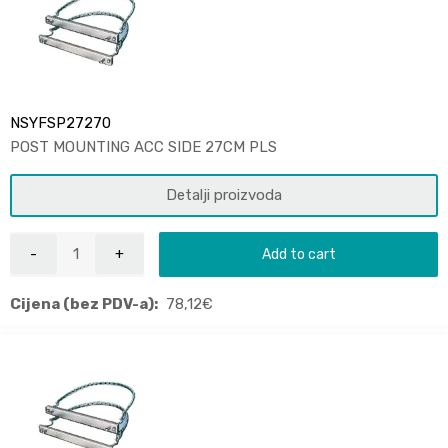
NSYFSP27270
POST MOUNTING ACC SIDE 27CM PLS
Detalji proizvoda
Add to cart
Cijena (bez PDV-a):
78,12
€