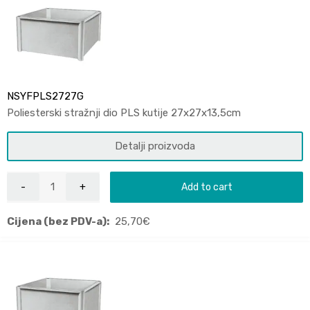
NSYFPLS2727G
Poliesterski stražnji dio PLS kutije 27x27x13,5cm
Detalji proizvoda
Add to cart
Cijena (bez PDV-a):
25,70
€