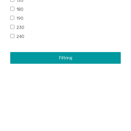
135
180
190
230
240
Filtriraj