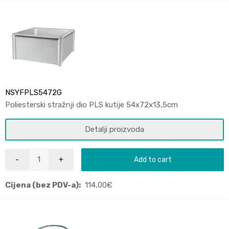
NSYFPLS5472G
Poliesterski stražnji dio PLS kutije 54x72x13,5cm
Detalji proizvoda
Add to cart
Cijena (bez PDV-a):
114,00
€