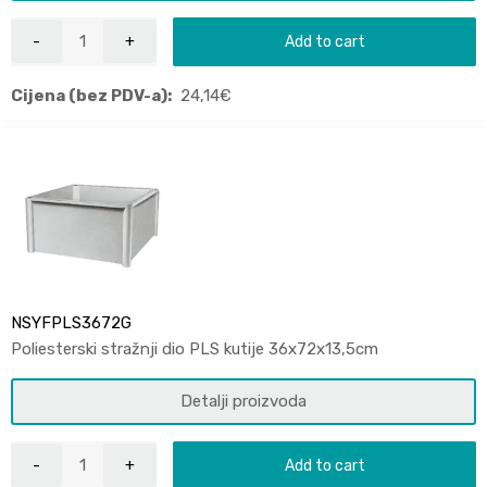
Add to cart
Cijena (bez PDV-a):
24,14
€
NSYFPLS3672G
Poliesterski stražnji dio PLS kutije 36x72x13,5cm
Detalji proizvoda
Add to cart