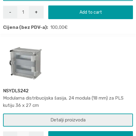
Add to cart
Cijena (bez PDV-a):
100,00
€
NSYDLS242
Modularna distribucijska šasija, 24 modula (18 mm) za PLS
kutiju 36 x 27 cm
Detalji proizvoda