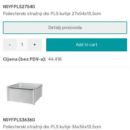
NSYFPLS2754G
Poliesterski stražnji dio PLS kutije 27x54x13,5cm
Detalji proizvoda
Add to cart
Cijena (bez PDV-a):
44,41
€
NSYFPLS3636G
Poliesterski stražnji dio PLS kutije 36x36x13,5cm