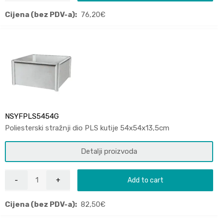
Cijena (bez PDV-a):
76,20
€
NSYFPLS5454G
Poliesterski stražnji dio PLS kutije 54x54x13,5cm
Detalji proizvoda
Add to cart
Cijena (bez PDV-a):
82,50
€