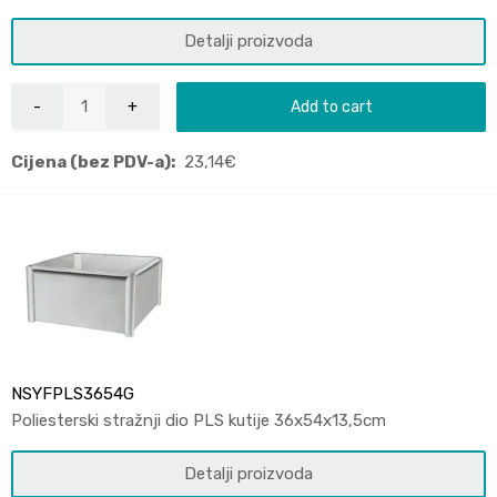
Detalji proizvoda
Add to cart
Cijena (bez PDV-a):
23,14
€
NSYFPLS3654G
Poliesterski stražnji dio PLS kutije 36x54x13,5cm
Detalji proizvoda