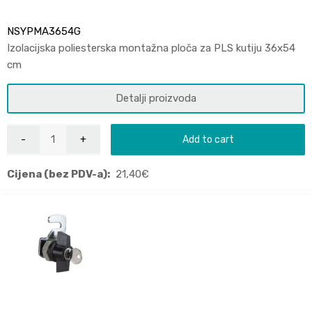
NSYPMA3654G
Izolacijska poliesterska montažna ploča za PLS kutiju 36x54
cm
Detalji proizvoda
Add to cart
Cijena (bez PDV-a):
21,40
€