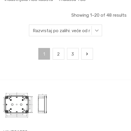
Showing 1–20 of 48 results
1
2
3