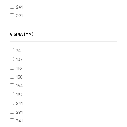
241
291
VISINA (MM)
74
107
116
138
164
192
241
291
341