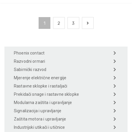
1
2
3
Phoenix contact
Razvodni ormari
Sabirnički razvod
Mjerenje električne energije
Rastavne sklopke i rastaljači
Prekidači snage i rastavne sklopke
Modularna zaštita i upravljanje
Signalizacija i upravljanje
Zaštita motora i upravljanje
Industrijski utikači i utičnice