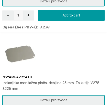
Detalji proizvoda
Add to cart
Cijena (bez PDV-a):
8,23
€
NSYAMPA2924TB
Izolacijska montažna ploča, debljina 25 mm. Za kutije V275
Š225 mm
Detalji proizvoda