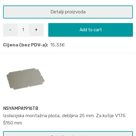
Detalji proizvoda
Add to cart
Cijena (bez PDV-a):
15,33
€
NSYAMPA1916TB
Izolacijska montažna ploča, debljina 25 mm. Za kutije V175
Š150 mm