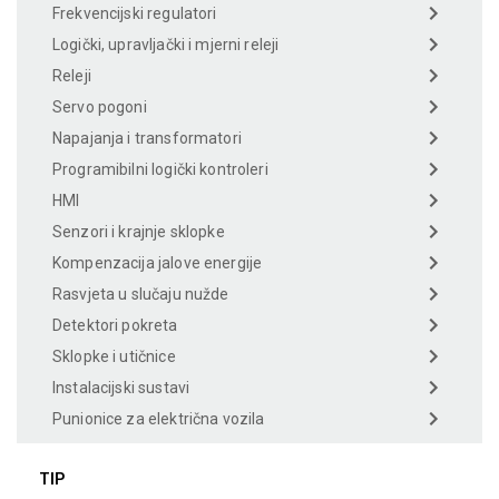
Frekvencijski regulatori
Logički, upravljački i mjerni releji
Releji
Servo pogoni
Napajanja i transformatori
Programibilni logički kontroleri
HMI
Senzori i krajnje sklopke
Kompenzacija jalove energije
Rasvjeta u slučaju nužde
Detektori pokreta
Sklopke i utičnice
Instalacijski sustavi
Punionice za električna vozila
TIP