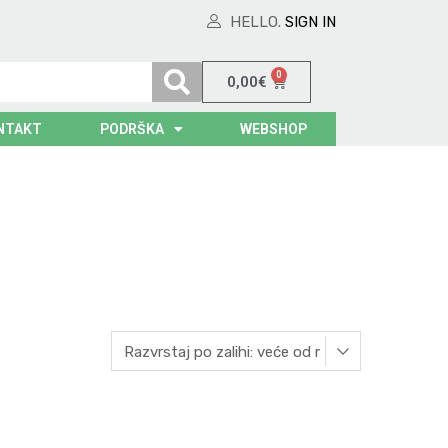
HELLO.
SIGN IN
0
0,00
€
NTAKT
PODRŠKA
WEBSHOP