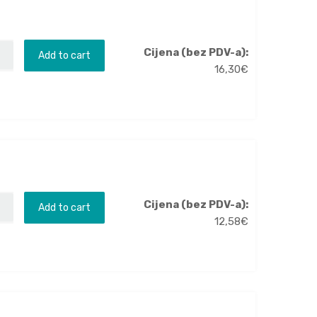
Cijena (bez PDV-a):
Add to cart
16,30
€
Cijena (bez PDV-a):
Add to cart
12,58
€