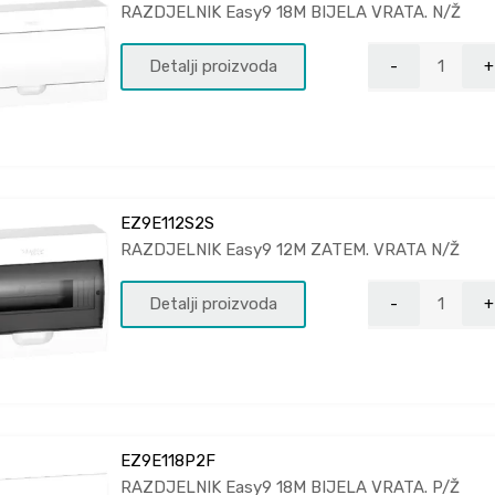
RAZDJELNIK Easy9 18M BIJELA VRATA. N/Ž
Detalji proizvoda
EZ9E112S2S
RAZDJELNIK Easy9 12M ZATEM. VRATA N/Ž
Detalji proizvoda
EZ9E118P2F
RAZDJELNIK Easy9 18M BIJELA VRATA. P/Ž