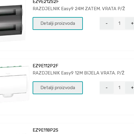
EZ9E212S2F
RAZDJELNIK Easy9 24M ZATEM. VRATA P/Ž
Detalji proizvoda
EZ9E112P2F
RAZDJELNIK Easy9 12M BIJELA VRATA. P/Ž
Detalji proizvoda
EZ9E118P2S