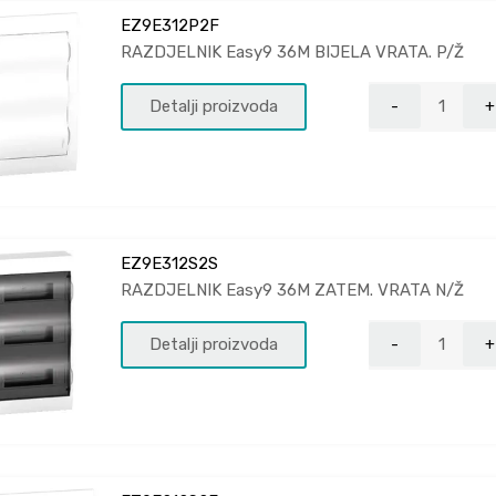
EZ9E312P2F
RAZDJELNIK Easy9 36M BIJELA VRATA. P/Ž
Detalji proizvoda
EZ9E312S2S
RAZDJELNIK Easy9 36M ZATEM. VRATA N/Ž
Detalji proizvoda