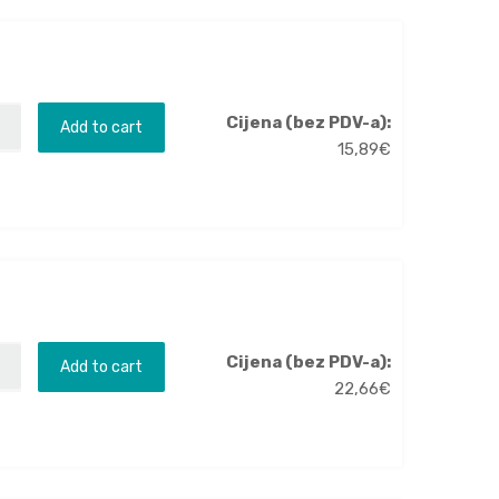
Cijena (bez PDV-a):
Add to cart
15,89
€
Cijena (bez PDV-a):
Add to cart
22,66
€