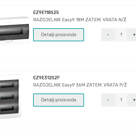
EZ9E118S2S
RAZDJELNIK Easy9 18M ZATEM. VRATA N/Ž
Detalji proizvoda
EZ9E312S2F
RAZDJELNIK Easy9 36M ZATEM. VRATA P/Ž
Detalji proizvoda