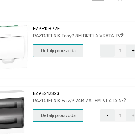
EZ9E108P2F
RAZDJELNIK Easy9 8M BIJELA VRATA. P/Ž
Detalji proizvoda
EZ9E212S2S
RAZDJELNIK Easy9 24M ZATEM. VRATA N/Ž
Detalji proizvoda