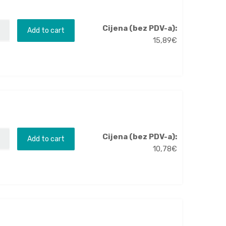
Cijena (bez PDV-a):
Add to cart
15,89
€
Cijena (bez PDV-a):
Add to cart
10,78
€