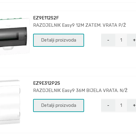
EZ9E112S2F
RAZDJELNIK Easy9 12M ZATEM. VRATA P/Ž
Detalji proizvoda
EZ9E312P2S
RAZDJELNIK Easy9 36M BIJELA VRATA. N/Ž
Detalji proizvoda