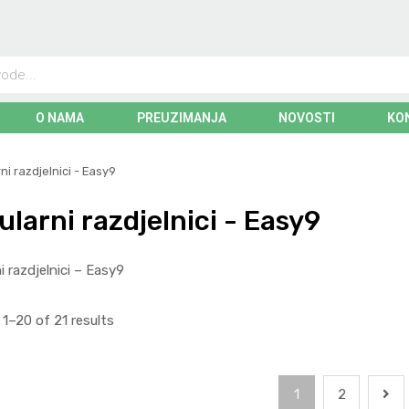
O NAMA
PREUZIMANJA
NOVOSTI
KO
i razdjelnici - Easy9
larni razdjelnici - Easy9
i razdjelnici – Easy9
1–20 of 21 results
1
2