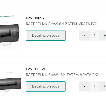
EZ9E108S2F
RAZDJELNIK Easy9 8M ZATEM. VRATA P/Ž
Detalji proizvoda
EZ9E118S2F
RAZDJELNIK Easy9 18M ZATEM. VRATA P/Ž
Detalji proizvoda