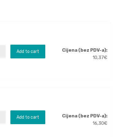
Cijena (bez PDV-a):
Add to cart
10,37
€
Cijena (bez PDV-a):
Add to cart
16,30
€