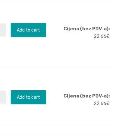
Cijena (bez PDV-a):
Add to cart
22,66
€
Cijena (bez PDV-a):
Add to cart
22,66
€