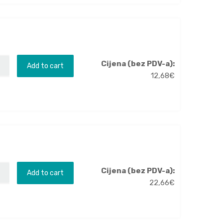
Cijena (bez PDV-a):
Add to cart
12,68
€
Cijena (bez PDV-a):
Add to cart
22,66
€