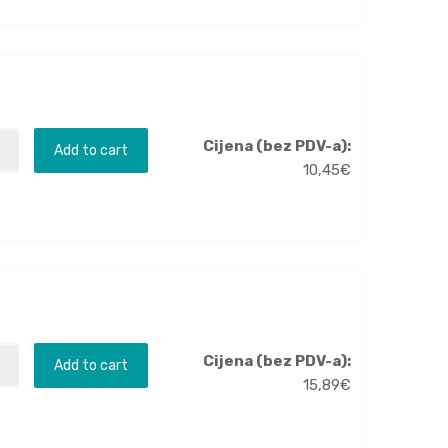
Cijena (bez PDV-a):
Add to cart
10,45
€
Cijena (bez PDV-a):
Add to cart
15,89
€